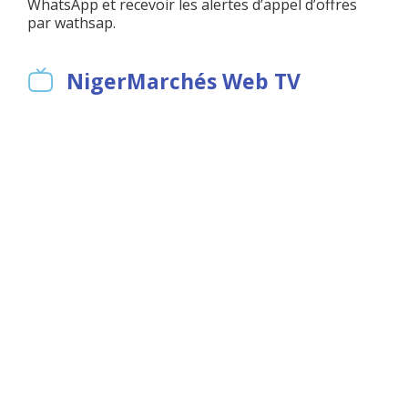
WhatsApp et recevoir les alertes d’appel d’offres
par wathsap.
NigerMarchés Web TV