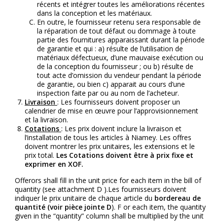
récents et intégrer toutes les améliorations récentes
dans la conception et les matériaux.
En outre, le fournisseur retenu sera responsable de
la réparation de tout défaut ou dommage à toute
partie des fournitures apparaissant durant la période
de garantie et qui : a) résulte de l’utilisation de
matériaux défectueux, d’une mauvaise exécution ou
de la conception du fournisseur ; ou b) résulte de
tout acte d’omission du vendeur pendant la période
de garantie, ou bien c) apparait au cours d’une
inspection faite par ou au nom de l’acheteur.
Livraison
: Les fournisseurs doivent proposer un
calendrier de mise en œuvre pour l’approvisionnement
et la livraison.
Cotations
: Les prix doivent inclure la livraison et
l’installation de tous les articles à Niamey. Les offres
doivent montrer les prix unitaires, les extensions et le
prix total.
Les Cotations doivent être à prix fixe et
exprimer en XOF.
Offerors shall fill in the unit price for each item in the bill of
quantity (see attachment D ).Les fournisseurs doivent
indiquer le prix unitaire de chaque article du
bordereau de
quantité (voir pièce jointe D
). F or each item, the quantity
given in the “quantity” column shall be multiplied by the unit