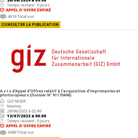
Temps restant : 0 jours
APPEL D'OFFRE
EXPIRÉ
4619 Total vus
CONSULTER LA PUBLICATION
A v i s d’Appel d’Offres relatif à l’acquisition d’imprimantes et
photocopieurs (Dossier N° 91173496).
GIZ NIGER
Niamey
28/06/2023 à 02:49
13/07/2023 à 00:00
Temps restant : 0 jours
APPEL D'OFFRE
EXPIRÉ
5689 Total vus