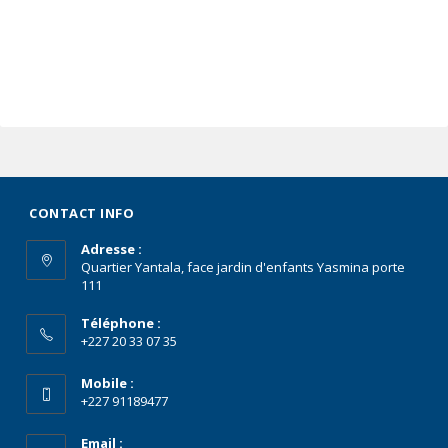
CONTACT INFO
Adresse :
Quartier Yantala, face jardin d'enfants Yasmina porte
111
Téléphone :
+227 20 33 07 35
Mobile :
+227 91189477
Email :