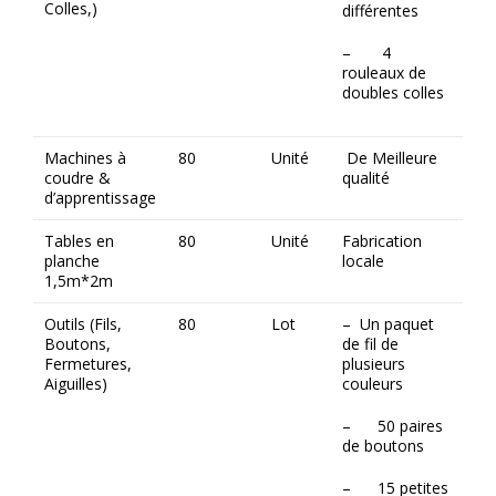
Colles,)
différentes
– 4
rouleaux de
doubles colles
Machines à
80
Unité
De Meilleure
coudre &
qualité
d’apprentissage
Tables en
80
Unité
Fabrication
planche
locale
1,5m*2m
Outils (Fils,
80
Lot
– Un paquet
Boutons,
de fil de
Fermetures,
plusieurs
Aiguilles)
couleurs
– 50 paires
de boutons
– 15 petites