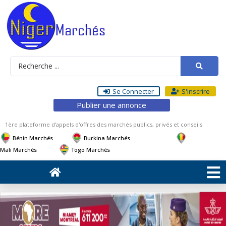
Se Connecter
S'inscrire
Publier une annonce
1ère plateforme d'appels d'offres des marchés publics, privés et conseils
Bénin Marchés
Burkina Marchés
Mali Marchés
Togo Marchés