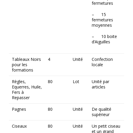
fermetures
– 15
fermetures
moyennes
– 10 boite
d’Aiguilles
Tableaux Noirs
4
Unité
Confection
pour les
locale
formations
Règles,
80
Lot
Unité par
Equerres, Huile,
articles
Fers à
Repasser
Pagnes
80
Unité
De qualité
supérieur
Ciseaux
80
Unité
Un petit ciseau
et un grand