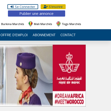
Se Connecter
S'inscrire
Publier une annonce
Burkina Marchés
Mali Marchés
Togo Marchés
OFFRE D’EMPLOI
ABONNEMENT
CONTACT