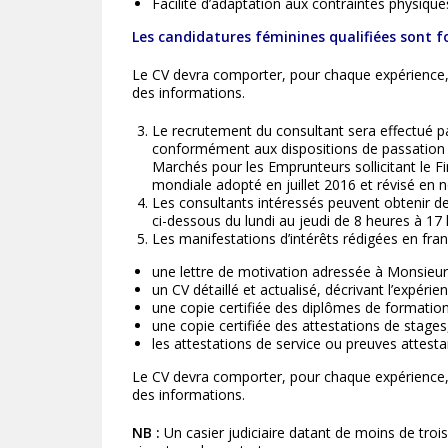
Facilité d’adaptation aux contraintes physique
Les candidatures féminines qualifiées sont
Le CV devra comporter, pour chaque expérience, l
des informations.
Le recrutement du consultant sera effectué pa
conformément aux dispositions de passation
Marchés pour les Emprunteurs sollicitant le F
mondiale adopté en juillet 2016 et révisé e
Les consultants intéressés peuvent obtenir de
ci-dessous du lundi au jeudi de 8 heures à 17 
Les manifestations d’intérêts rédigées en fra
une lettre de motivation adressée à Monsieur
un CV détaillé et actualisé, décrivant l’expérie
une copie certifiée des diplômes de formation
une copie certifiée des attestations de stage
les attestations de service ou preuves attesta
Le CV devra comporter, pour chaque expérience, l
des informations.
NB :
Un casier judiciaire datant de moins de troi