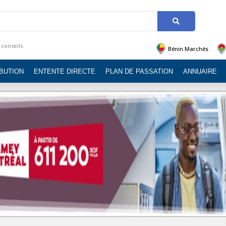
 conseils
Bénin Marchés
IBUTION
ENTENTE DIRECTE
PLAN DE PASSATION
ANNUAIRE