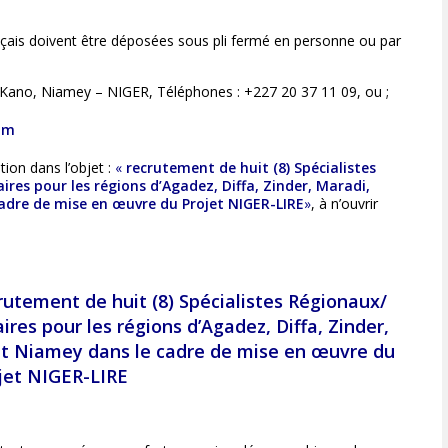
nçais doivent être déposées sous pli fermé en personne ou par
a Kano, Niamey – NIGER, Téléphones : +227 20 37 11 09, ou ;
om
ion dans l’objet :
«
recrutement de huit (8) Spécialistes
res pour les régions d’Agadez, Diffa, Zinder, Maradi,
adre de mise en œuvre du Projet NIGER-LIRE
»
, à n’ouvrir
utement de huit (8) Spécialistes Régionaux/
ires pour les régions d’Agadez, Diffa, Zinder,
et Niamey dans le cadre de mise en œuvre du
jet NIGER-LIRE