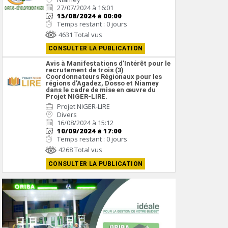
27/07/2024 à 16:01
15/08/2024 à 00:00
Temps restant : 0 jours
4631 Total vus
CONSULTER LA PUBLICATION
Avis à Manifestations d’Intérêt pour le
recrutement de trois (3)
Coordonnateurs Régionaux pour les
régions d’Agadez, Dosso et Niamey
dans le cadre de mise en œuvre du
Projet NIGER-LIRE.
Projet NIGER-LIRE
Divers
16/08/2024 à 15:12
10/09/2024 à 17:00
Temps restant : 0 jours
4268 Total vus
CONSULTER LA PUBLICATION