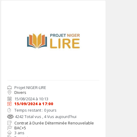
Projet NIGER-LIRE
Divers
15/08/2024 à 10:13
15/09/2024 à 17:00
Temps restant : 0 jours
4242 Total vus
, 4 Vus aujourd'hui
Contrat à Durée Déterminée Renouvelable
BAC+5
3 ans