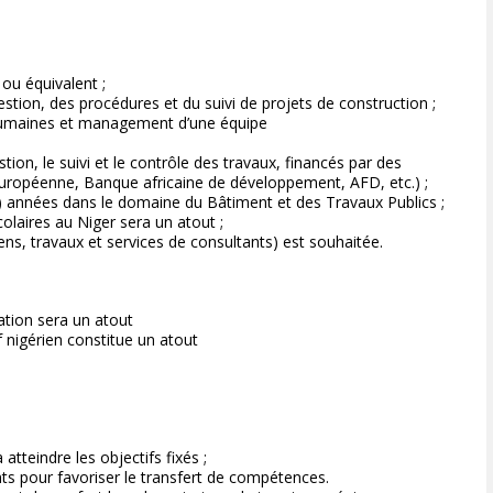
 ou équivalent ;
gestion, des procédures et du suivi de projets de construction ;
 humaines et management d’une équipe
tion, le suivi et le contrôle des travaux, financés par des
uropéenne, Banque africaine de développement, AFD, etc.) ;
5) années dans le domaine du Bâtiment et des Travaux Publics ;
olaires au Niger sera un atout ;
s, travaux et services de consultants) est souhaitée.
tion sera un atout
nigérien constitue un atout
atteindre les objectifs fixés ;
nts pour favoriser le transfert de compétences.