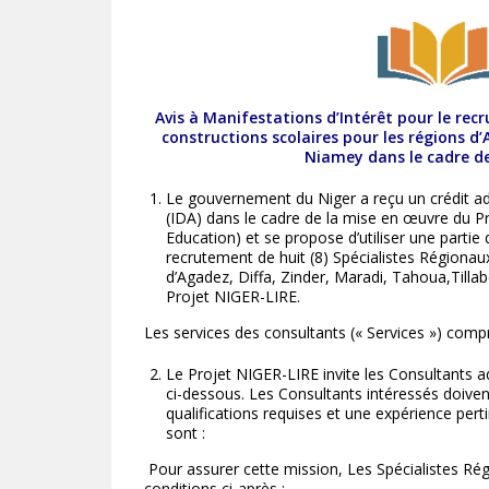
Avis à Manifestations d’Intérêt pour le rec
constructions scolaires pour les régions d’
Niamey dans le cadre de
Le gouvernement du Niger a reçu un crédit ad
(IDA) dans le cadre de la mise en œuvre du P
Education) et se propose d’utiliser une partie
recrutement de huit (8) Spécialistes Régionau
d’Agadez, Diffa, Zinder, Maradi, Tahoua,Till
Projet NIGER-LIRE.
Les services des consultants (« Services ») comp
Le Projet NIGER-LIRE invite les Consultants adm
ci-dessous. Les Consultants intéressés doiven
qualifications requises et une expérience perti
sont :
Pour assurer cette mission, Les Spécialistes Rég
conditions ci-après :