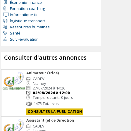
Économie-finance
Formation-coaching
Informatique-tic
logistique-transport
Ressources humaines
Santé
Suivi-évaluation
Consulter d'autres annonces
Animateur (trice)
CADEV
Niamey
27/07/2024 à 14:26
02/08/2024 à 12:00
Temps restant : 0 jours
1475 Total vus
CONSULTER LA PUBLICATION
Assistant (e) de Direction
CADEV
Niamey