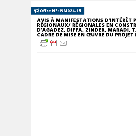
Offre N° : NM024-15
AVIS À MANIFESTATIONS D’INTÉRÊT P
RÉGIONAUX/ RÉGIONALES EN CONSTR
D’AGADEZ, DIFFA, ZINDER, MARADI,
CADRE DE MISE EN ŒUVRE DU PROJET 