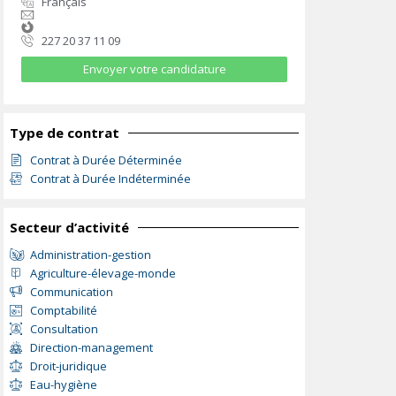
Français
227 20 37 11 09
Envoyer votre candidature
Type de contrat
Contrat à Durée Déterminée
Contrat à Durée Indéterminée
Secteur d’activité
Administration-gestion
Agriculture-élevage-monde
Communication
Comptabilité
Consultation
Direction-management
Droit-juridique
Eau-hygiène