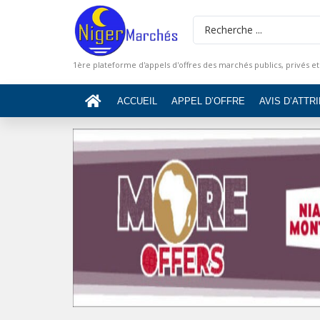
1ère plateforme d'appels d'offres des marchés publics, privés et
ACCUEIL
APPEL D’OFFRE
AVIS D’ATTR