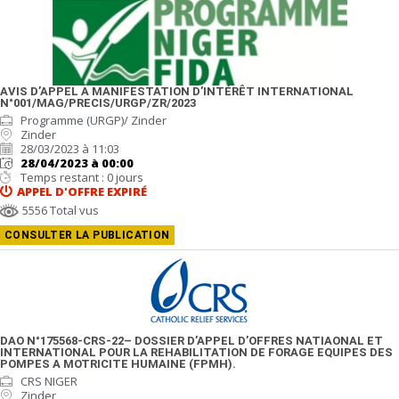
AVIS D’APPEL A MANIFESTATION D’INTÉRÊT INTERNATIONAL
N°001/MAG/PRECIS/URGP/ZR/2023
Programme (URGP)/ Zinder
Zinder
28/03/2023 à 11:03
28/04/2023 à 00:00
Temps restant : 0 jours
APPEL D'OFFRE
EXPIRÉ
5556 Total vus
CONSULTER LA PUBLICATION
DAO N°175568-CRS-22– DOSSIER D’APPEL D’OFFRES NATIAONAL ET
INTERNATIONAL POUR LA REHABILITATION DE FORAGE EQUIPES DES
POMPES A MOTRICITE HUMAINE (FPMH).
CRS NIGER
Zinder