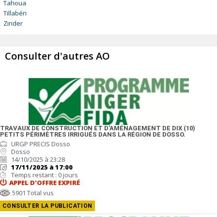
Tahoua
Tillabéri
Zinder
Consulter d'autres AO
TRAVAUX DE CONSTRUCTION ET D’AMÉNAGEMENT DE DIX (10)
PETITS PÉRIMÈTRES IRRIGUÉS DANS LA RÉGION DE DOSSO.
URGP PRECIS Dosso
Dosso
14/10/2025 à 23:28
17/11/2025 à 17:00
Temps restant : 0 jours
APPEL D'OFFRE
EXPIRÉ
5901 Total vus
CONSULTER LA PUBLICATION