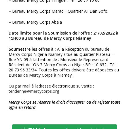
– Bureau Mercy Corps Filingué : Tél : 20 77 10 06
– Bureau Mercy Corps Maradi : Quartier Ali Dan Sofo.
– Bureau Mercy Corps Abala
Date limite pour la Soumission de l’offre : 21/02/2022 à
15H00 au Bureau de Mercy Corps Niamey
Soumettre les offres à :
A la Réception du bureau de
Mercy Corps Niger à Niamey situé au Quartier Plateau –
Rue YN 09 à l’attention de : Monsieur le Représentant
Résident de l’ONG Mercy Corps au Niger BP : 10 632 ; Tél :
20 73 96 33/34. Toutes les offres doivent être déposées au
Bureau de Mercy Corps à Niamey.
Ou par mail à l’adresse électronique suivante :
tender.ne@mercycorps.org
Mercy Corps se réserve le droit d’accepter ou de rejeter toute
offre en retard