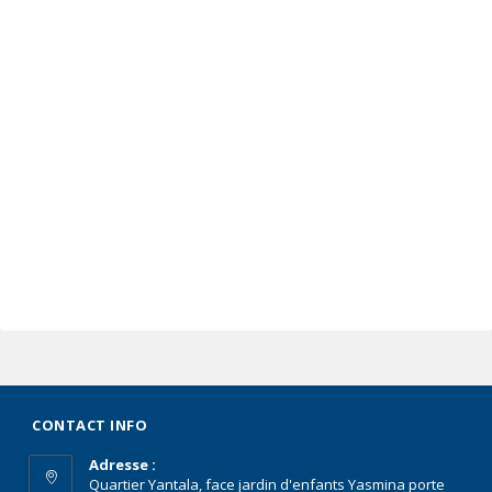
CONTACT INFO
Adresse :
Quartier Yantala, face jardin d'enfants Yasmina porte