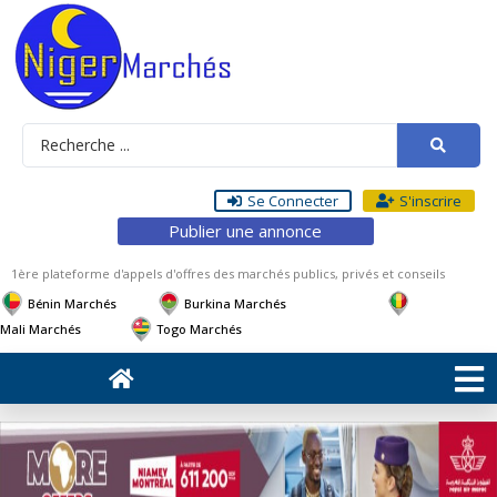
Se Connecter
S'inscrire
Publier une annonce
1ère plateforme d'appels d'offres des marchés publics, privés et conseils
Bénin Marchés
Burkina Marchés
Mali Marchés
Togo Marchés