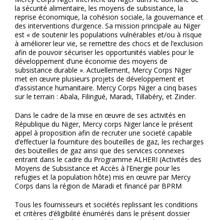
la sécurité alimentaire, les moyens de subsistance, la
reprise économique, la cohésion sociale, la gouvernance et
des interventions d’urgence. Sa mission principale au Niger
est « de soutenir les populations vulnérables et/ou à risque
à améliorer leur vie, se remettre des chocs et de l’exclusion
afin de pouvoir sécuriser les opportunités viables pour le
développement d’une économie des moyens de
subsistance durable ». Actuellement, Mercy Corps Niger
met en œuvre plusieurs projets de développement et
d’assistance humanitaire. Mercy Corps Niger a cinq bases
sur le terrain : Abala, Filingué, Maradi, Tillabéry, et Zinder.
Dans le cadre de la mise en œuvre de ses activités en
République du Niger, Mercy corps Niger lance le présent
appel à proposition afin de recruter une societé capable
d’effectuer la fourniture des bouteilles de gaz, les recharges
des bouteilles de gaz ainsi que des services connexes
entrant dans le cadre du Programme ALHERI (Activités des
Moyens de Subsistance et Accès à l’Energie pour les
refugies et la population hôte) mis en œuvre par Mercy
Corps dans la région de Maradi et financé par BPRM
Tous les fournisseurs et sociétés replissant les conditions
et critères d’éligibilité énumérés dans le présent dossier