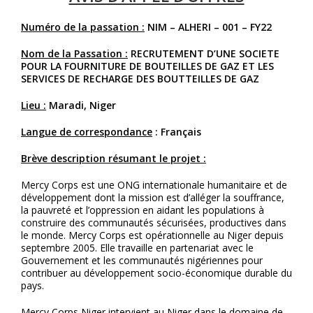
Numéro de la passation :
NIM – ALHERI – 001 – FY22
Nom de la Passation :
RECRUTEMENT D’UNE SOCIETE
POUR LA FOURNITURE DE BOUTEILLES DE GAZ ET LES
SERVICES DE RECHARGE DES BOUTTEILLES DE GAZ
Lieu :
Maradi, Niger
Langue de correspondance
: Français
Brève description résumant le projet :
Mercy Corps est une ONG internationale humanitaire et de
développement dont la mission est d’alléger la souffrance,
la pauvreté et l’oppression en aidant les populations à
construire des communautés sécurisées, productives dans
le monde. Mercy Corps est opérationnelle au Niger depuis
septembre 2005. Elle travaille en partenariat avec le
Gouvernement et les communautés nigériennes pour
contribuer au développement socio-économique durable du
pays.
Mercy Corps Niger intervient au Niger dans le domaine de