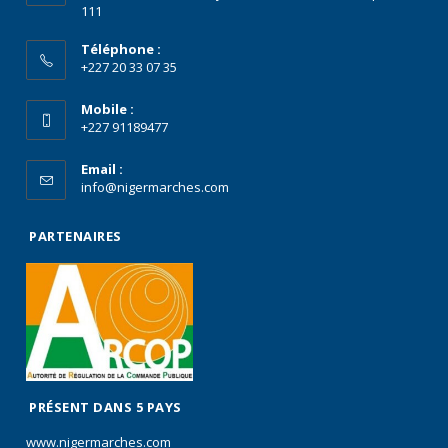
111
Téléphone :
+227 20 33 07 35
Mobile :
+227 91189477
Email :
info@nigermarches.com
PARTENAIRES
PRÉSENT DANS 5 PAYS
www.nigermarches.com