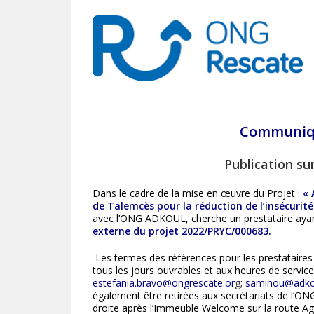
Communiqu
Publication su
Dans le cadre de la mise en œuvre du Projet :
« 
de Talemcès pour la réduction de l’insécurité
avec l’ONG ADKOUL, cherche un prestataire ayant 
externe du projet 2022/PRYC/000683.
Les termes des références pour les prestataires
tous les jours ouvrables et aux heures de service
estefania.bravo@ongrescate.or
g
;
saminou@adko
également être retirées aux secrétariats de l’O
droite après l’Immeuble Welcome sur la route Ag