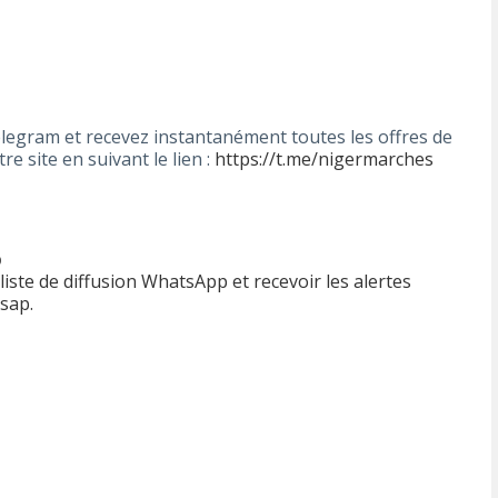
legram et recevez instantanément toutes les offres de
e site en suivant le lien :
https://t.me/nigermarches
p
iste de diffusion WhatsApp et recevoir les alertes
hsap.