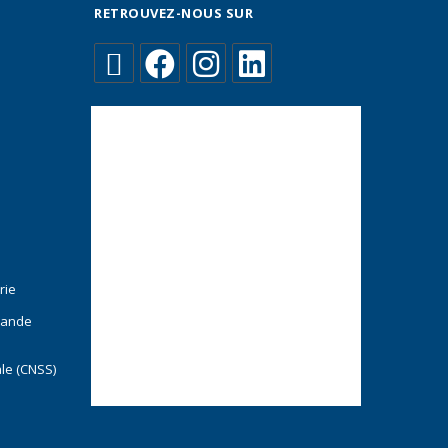
RETROUVEZ-NOUS SUR
rie
mande
ale (CNSS)