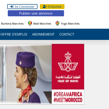
Se Connecter
S'inscrire
Publier une annonce
Burkina Marchés
Mali Marchés
Togo Marchés
OFFRE D’EMPLOI
ABONNEMENT
CONTACT