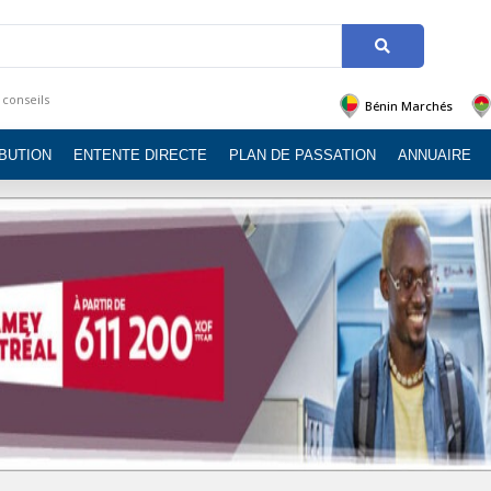
 conseils
Bénin Marchés
IBUTION
ENTENTE DIRECTE
PLAN DE PASSATION
ANNUAIRE