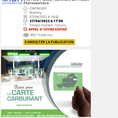
Phytosanitaire
OIM NIGER
Niamey
07/04/2023 à 16:42
27/04/2023 à 17:00
Temps restant : 0 jours
APPEL D'OFFRE
EXPIRÉ
9921 Total vus
CONSULTER LA PUBLICATION