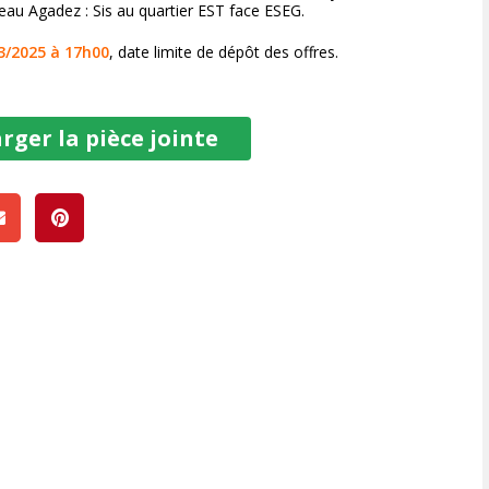
reau Agadez : Sis au quartier EST face ESEG.
3/2025 à 17h00
, date limite de dépôt des offres.
rger la pièce jointe