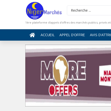
1ère plateforme d'appels d'offres des marchés publics, privés et
ACCUEIL
APPEL D’OFFRE
AVIS D’ATTR