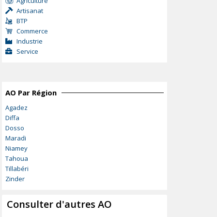
Agriculture
Artisanat
BTP
Commerce
Industrie
Service
AO Par Région
Agadez
Diffa
Dosso
Maradi
Niamey
Tahoua
Tillabéri
Zinder
Consulter d'autres AO