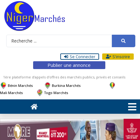
Se Connecter
S'inscrire
Publier une annonce
1ère plateforme d'appels d'offres des marchés publics, privés et conseils
Bénin Marchés
Burkina Marchés
Mali Marchés
Togo Marchés