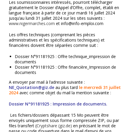
Les soumissionnaires intéressés, pourront télécharger
gratuitement le Dossier d’Appel d’Offre, complet, établi en
langue française à partir de ce jour mardi 16 juillet 2024
jusqu’au lundi 31 juillet 2024 sur les sites suivants :
www.nigermarches.com
et info@info-emploi.com
Les offres techniques (comprenant les pièces
administratives et les spécifications techniques) et
financières doivent être séparées comme suit :
Dossier N°91181925 : Offre technique_impression de
documents
Dossier N°91181925 : Offre financière_Impression de
documents
A envoyer par mail à l’adresse suivante :
NE_Quotation@giz.de
au plus tard
le mercredi 31 juillet
2024
avec comme objet du mail la mention suivante :
Dossier N°91181925 : Impression de documents.
Les fichiers/dossiers dépassant 15 Mo peuvent être
envoyés uniquement sous forme compressée ZIP, ou par
files transfert (
Cryptshare (giz.de)
en précisant le mot de
passe ou code d’ouverture dans le mail d’envoi de vos