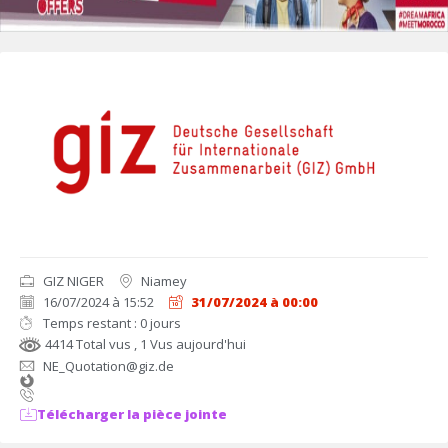
GIZ NIGER
Niamey
16/07/2024 à 15:52
31/07/2024 à 00:00
Temps restant : 0 jours
4414 Total vus
, 1 Vus aujourd'hui
NE_Quotation@giz.de
Télécharger la pièce jointe