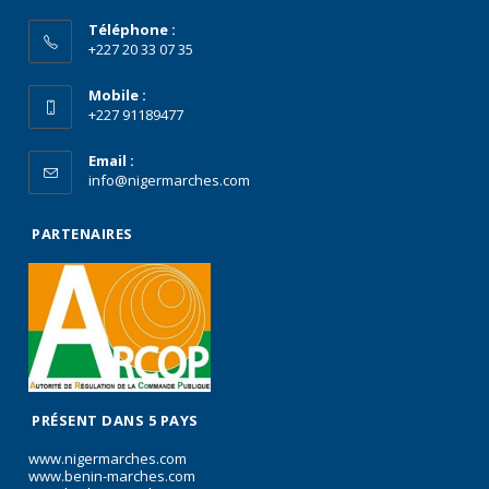
Téléphone :
+227 20 33 07 35
Mobile :
+227 91189477
Email :
info@nigermarches.com
PARTENAIRES
PRÉSENT DANS 5 PAYS
www.nigermarches.com
www.benin-marches.com