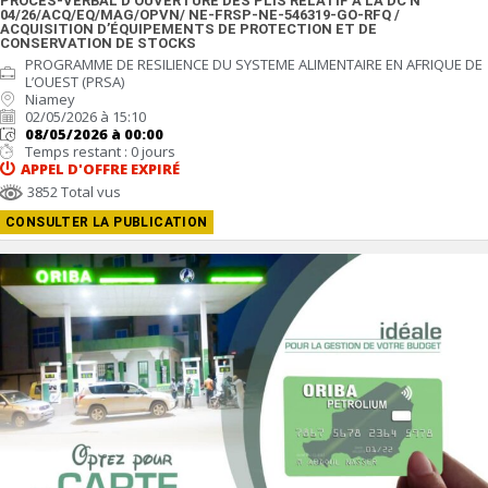
PROCES-VERBAL D’OUVERTURE DES PLIS RELATIF A LA DC N°
04/26/ACQ/EQ/MAG/OPVN/ NE-FRSP-NE-546319-GO-RFQ /
ACQUISITION D’ÉQUIPEMENTS DE PROTECTION ET DE
CONSERVATION DE STOCKS
PROGRAMME DE RESILIENCE DU SYSTEME ALIMENTAIRE EN AFRIQUE DE
L’OUEST (PRSA)
Niamey
02/05/2026 à 15:10
08/05/2026 à 00:00
Temps restant : 0 jours
APPEL D'OFFRE
EXPIRÉ
3852 Total vus
CONSULTER LA PUBLICATION