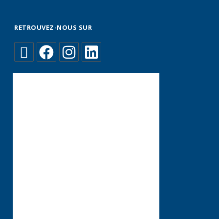
RETROUVEZ-NOUS SUR