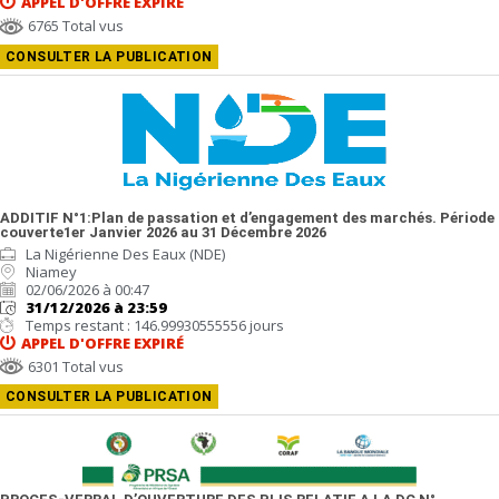
APPEL D'OFFRE
EXPIRÉ
6765 Total vus
CONSULTER LA PUBLICATION
ADDITIF N°1:Plan de passation et d’engagement des marchés. Période
couverte1er Janvier 2026 au 31 Décembre 2026
La Nigérienne Des Eaux (NDE)
Niamey
02/06/2026 à 00:47
31/12/2026 à 23:59
Temps restant : 146.99930555556 jours
APPEL D'OFFRE
EXPIRÉ
6301 Total vus
CONSULTER LA PUBLICATION