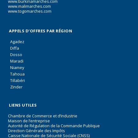
www.burkinamarches.com
www.malimarches.com
www.togomarches.com
APPELS D’OFFRES PAR RÉGION
Agadez
Diffa
Dosso
Maradi
Niamey
Tahoua
Tillabéri
Zinder
LIENS UTILES
Chambre de Commerce et d’Industrie
Maison de l’entreprise
Autorité de Régulation de la Commande Publique
Direction Générale des Impôts
Caisse Nationale de Sécurité Sociale (CNSS)