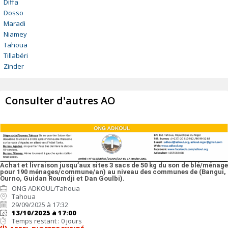
Diffa
Dosso
Maradi
Niamey
Tahoua
Tillabéri
Zinder
Consulter d'autres AO
Achat et livraison jusqu’aux sites 3 sacs de 50 kg du son de blé/ménage
pour 190 ménages/commune/an) au niveau des communes de (Bangui,
Ourno, Guidan Roumdji et Dan Goulbi).
ONG ADKOUL/Tahoua
Tahoua
29/09/2025 à 17:32
13/10/2025 à 17:00
Temps restant : 0 jours