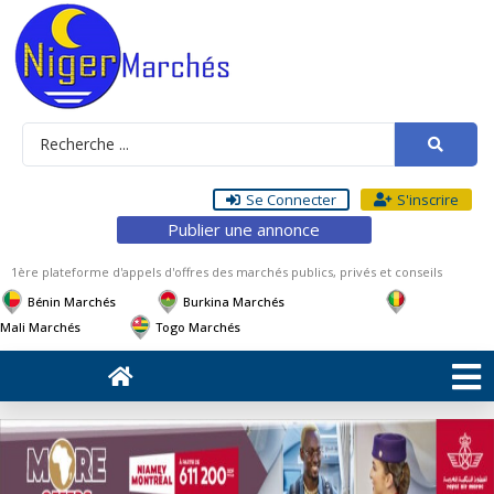
Se Connecter
S'inscrire
Publier une annonce
1ère plateforme d'appels d'offres des marchés publics, privés et conseils
Bénin Marchés
Burkina Marchés
Mali Marchés
Togo Marchés