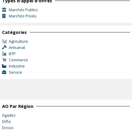
Types d'appel d'offres
Marchés Publics
Marchés Privés
Catégories
Agriculture
Artisanat
BTP
Commerce
Industrie
Service
AO Par Région
Agadez
Diffa
Dosso