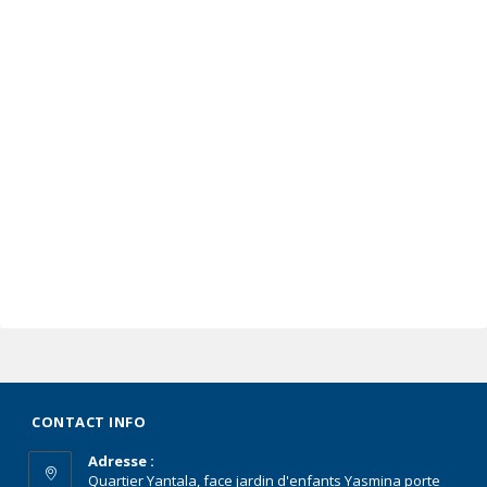
CONTACT INFO
Adresse :
Quartier Yantala, face jardin d'enfants Yasmina porte