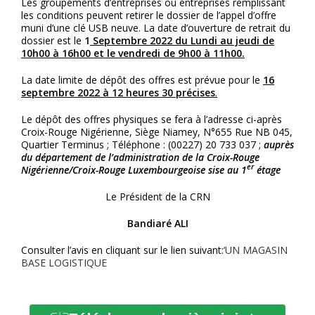
Les groupements d’entreprises ou entreprises remplissant
les conditions peuvent retirer le dossier de l’appel d’offre
muni d’une clé USB neuve. La date d’ouverture de retrait du
dossier est le
1
Septembre 2022 du Lundi au jeudi de
10h00 à 16h00 et le vendredi de 9h00 à 11h00.
La date limite de dépôt des offres est prévue pour le
16
septembre
2022 à 12 heures 30 précises
.
Le dépôt des offres physiques se fera à l’adresse ci-après
Croix-Rouge Nigérienne, Siège Niamey, N°655 Rue NB 045,
Quartier Terminus ; Téléphone : (00227) 20 733 037 ;
auprès
du département de l’administration de la Croix-Rouge
er
Nigérienne/Croix-Rouge Luxembourgeoise sise au 1
étage
Le Président de la CRN
Bandiaré ALI
Consulter l’avis en cliquant sur le lien suivant:
‘UN MAGASIN
BASE LOGISTIQUE