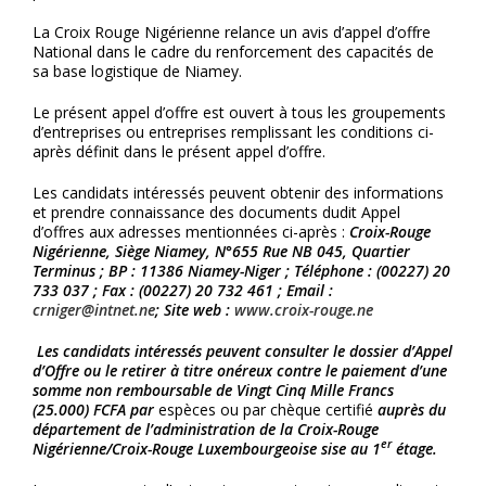
La Croix Rouge Nigérienne relance un avis d’appel d’offre
National dans le cadre du renforcement des capacités de
sa base logistique de Niamey.
Le présent appel d’offre est ouvert à tous les groupements
d’entreprises ou entreprises remplissant les conditions ci-
après définit dans le présent appel d’offre.
Les candidats intéressés peuvent obtenir des informations
et prendre connaissance des documents dudit Appel
d’offres aux adresses mentionnées ci-après :
Croix-Rouge
Nigérienne, Siège Niamey, N°655 Rue NB 045, Quartier
Terminus ; BP : 11386 Niamey-Niger ; Téléphone : (00227) 20
733 037 ; Fax : (00227) 20
732 461 ; Email :
crniger@intnet.ne
; Site web :
www.croix-rouge.ne
Les candidats intéressés peuvent consulter le dossier d’Appel
d’Offre ou le retirer à titre onéreux contre le paiement d’une
somme non remboursable de Vingt Cinq
Mille Francs
(25.000)
FCFA par
espèces ou par chèque certifié
auprès du
département de l’administration de la Croix-Rouge
er
Nigérienne/Croix-Rouge Luxembourgeoise sise au 1
étage.