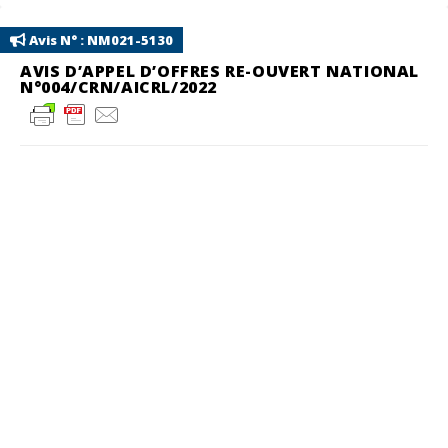
Avis N° : NM021-5130
AVIS D’APPEL D’OFFRES RE-OUVERT NATIONAL
N°004/CRN/AICRL/2022