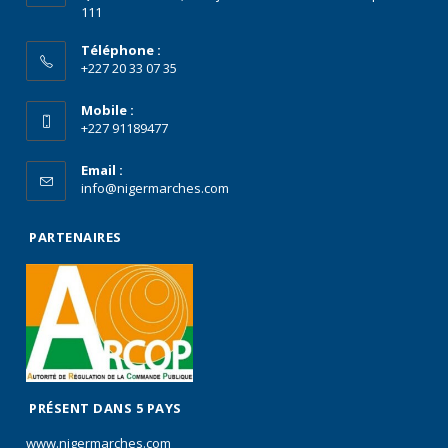
111
Téléphone :
+227 20 33 07 35
Mobile :
+227 91189477
Email :
info@nigermarches.com
PARTENAIRES
PRÉSENT DANS 5 PAYS
www.nigermarches.com