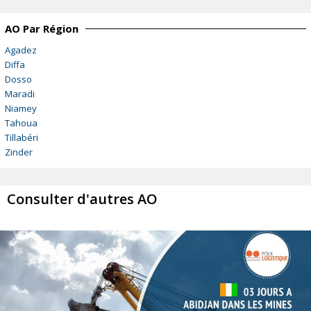
AO Par Région
Agadez
Diffa
Dosso
Maradi
Niamey
Tahoua
Tillabéri
Zinder
Consulter d'autres AO