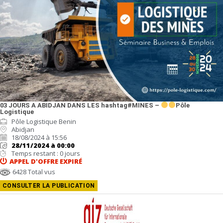
03 JOURS A ABIDJAN DANS LES hashtag#MINES –
Pôle
Logistique
Pôle Logistique Benin
Abidjan
18/08/2024 à 15:56
28/11/2024 à 00:00
Temps restant : 0 jours
APPEL D'OFFRE
EXPIRÉ
6428 Total vus
CONSULTER LA PUBLICATION