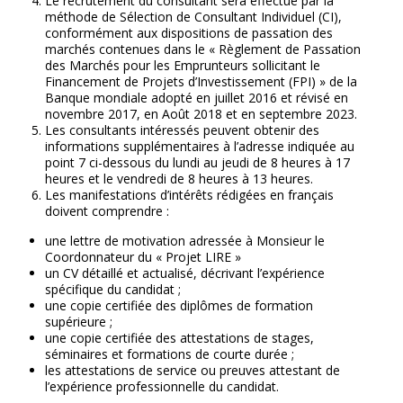
Le recrutement du consultant sera effectué par la
méthode de Sélection de Consultant Individuel (CI),
conformément aux dispositions de passation des
marchés contenues dans le « Règlement de Passation
des Marchés pour les Emprunteurs sollicitant le
Financement de Projets d’Investissement (FPI) » de la
Banque mondiale adopté en juillet 2016 et révisé en
novembre 2017, en Août 2018 et en septembre 2023.
Les consultants intéressés peuvent obtenir des
informations supplémentaires à l’adresse indiquée au
point 7 ci-dessous du lundi au jeudi de 8 heures à 17
heures et le vendredi de 8 heures à 13 heures.
Les manifestations d’intérêts rédigées en français
doivent comprendre :
une lettre de motivation adressée à Monsieur le
Coordonnateur du « Projet LIRE »
un CV détaillé et actualisé, décrivant l’expérience
spécifique du candidat ;
une copie certifiée des diplômes de formation
supérieure ;
une copie certifiée des attestations de stages,
séminaires et formations de courte durée ;
les attestations de service ou preuves attestant de
l’expérience professionnelle du candidat.