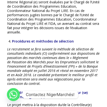
Interne Régional (e) seront évaluées par le Chargé de l’Unité
de Coordination des Programmes Education,
Coordonnateur National du Projet LIRE. En cas de
performances jugées bonnes par le Chargé de l’Unité de
Coordination des Programmes Education, Coordonnateur
National du Projet LIRE et l’IDA, un avenant au contrat sera
fait pour intégrer les décisions issues de l’évaluation
annuelle.
Procédures et méthodes de sélection
Le recrutement se fera suivant la méthode de sélection de
consultants individuels (CI) conformément aux dispositions de
passation des marchés contenues dans le « Règlement
de Passation des Marchés pour les Emprunteurs sollicitant le
Financement de Projets d’Investissement (FPI) » de la Banque
mondiale adopté en juillet 2016 et révisé en novembre 2017
et en Août 2018. Le candidat présentant le meilleur profil et
après entretien sera invité aux négociations pour la
conclusion du contrat.
Conditions d’emploi du / de la Contrôleur (se)
Contactez NigerMarchés!
Interne Régional (e)
Le projet mettra à la disposition du/de la Contrôleur(e)