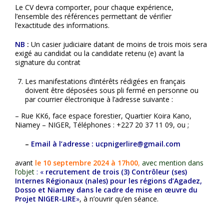
Le CV devra comporter, pour chaque expérience,
l’ensemble des références permettant de vérifier
l’exactitude des informations.
NB
:
Un casier judiciaire datant de moins de trois mois sera
exigé au candidat ou la candidate retenu (e) avant la
signature du contrat
Les manifestations d’intérêts rédigées en français
doivent être déposées sous pli fermé en personne ou
par courrier électronique à l’adresse suivante :
– Rue KK6, face espace forestier, Quartier Koira Kano,
Niamey – NIGER, Téléphones : +227 20 37 11 09, ou ;
–
Email à l’adresse :
ucpnigerlire@gmail.com
avant
le 10 septembre 2024 à 17h00
,
avec mention dans
l’objet
: «
recrutement de trois (3) Contrôleur (ses)
Internes Régionaux (nales) pour les régions d’Agadez,
Dosso et Niamey dans le cadre de mise en œuvre du
Projet NIGER-LIRE
»
, à n’ouvrir qu’en séance.