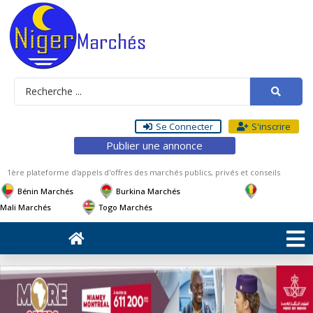
Se Connecter
S'inscrire
Publier une annonce
1ère plateforme d'appels d'offres des marchés publics, privés et conseils
Bénin Marchés
Burkina Marchés
Mali Marchés
Togo Marchés