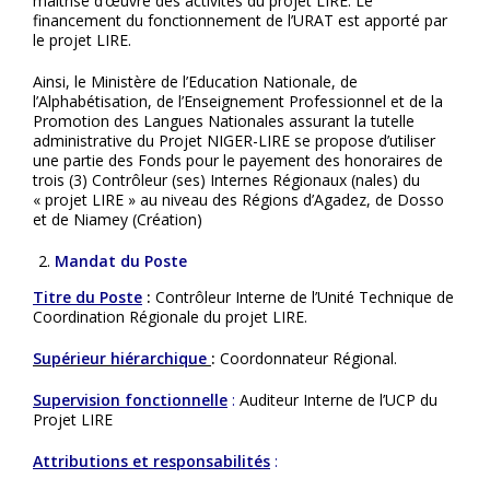
maîtrise d’œuvre des activités du projet LIRE. Le
financement du fonctionnement de l’URAT est apporté par
le projet LIRE.
Ainsi, le Ministère de l’Education Nationale, de
l’Alphabétisation, de l’Enseignement Professionnel et de la
Promotion des Langues Nationales assurant la tutelle
administrative du Projet NIGER-LIRE se propose d’utiliser
une partie des Fonds pour le payement des honoraires de
trois (3) Contrôleur (ses) Internes Régionaux (nales) du
« projet LIRE » au niveau des Régions d’Agadez, de Dosso
et de Niamey (Création)
Mandat du Poste
Titre du Poste
:
Contrôleur Interne de l’Unité Technique de
Coordination Régionale du projet LIRE.
Supérieur hiérarchique
:
Coordonnateur Régional.
Supervision fonctionnelle
:
Auditeur Interne de l’UCP du
Projet LIRE
Attributions et responsabilités
: