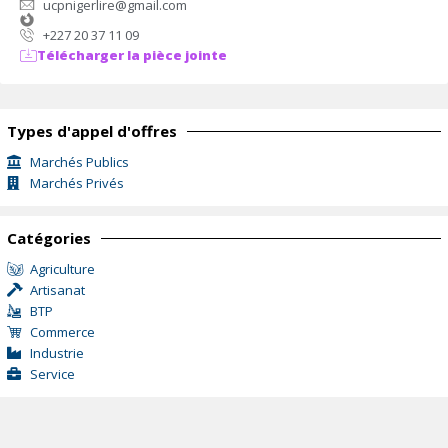
ucpnigerlire@gmail.com
+227 20 37 11 09
Télécharger la pièce jointe
Types d'appel d'offres
Marchés Publics
Marchés Privés
Catégories
Agriculture
Artisanat
BTP
Commerce
Industrie
Service