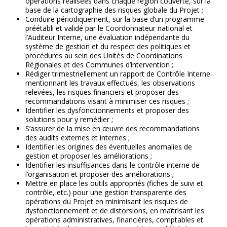
opérations réalisées dans chaque région couverte, sur la
base de la cartographie des risques globale du Projet ;
Conduire périodiquement, sur la base d’un programme
préétabli et validé par le Coordonnateur national et
l’Auditeur Interne, une évaluation indépendante du
système de gestion et du respect des politiques et
procédures au sein des Unités de Coordinations
Régionales et des Communes d’intervention ;
Rédiger trimestriellement un rapport de Contrôle Interne
mentionnant les travaux effectués, les observations
relevées, les risques financiers et proposer des
recommandations visant à minimiser ces risques ;
Identifier les dysfonctionnements et proposer des
solutions pour y remédier ;
S’assurer de la mise en œuvre des recommandations
des audits externes et internes ;
Identifier les origines des éventuelles anomalies de
gestion et proposer les améliorations ;
Identifier les insuffisances dans le contrôle interne de
l’organisation et proposer des améliorations ;
Mettre en place les outils appropriés (fiches de suivi et
contrôle, etc.) pour une gestion transparente des
opérations du Projet en minimisant les risques de
dysfonctionnement et de distorsions, en maîtrisant les
opérations administratives, financières, comptables et