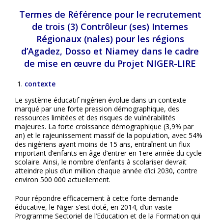
Termes de Référence pour le recrutement
de trois (3) Contrôleur (ses) Internes
Régionaux (nales) pour les régions
d’Agadez, Dosso et Niamey dans le cadre
de mise en œuvre du Projet NIGER-LIRE
c
ontexte
Le système éducatif nigérien évolue dans un contexte
marqué par une forte pression démographique, des
ressources limitées et des risques de vulnérabilités
majeures. La forte croissance démographique (3,9% par
an) et le rajeunissement massif de la population, avec 54%
des nigériens ayant moins de 15 ans, entraînent un flux
important d’enfants en âge d’entrer en 1ere année du cycle
scolaire. Ainsi, le nombre d’enfants à scolariser devrait
atteindre plus d’un million chaque année d’ici 2030, contre
environ 500 000 actuellement.
Pour répondre efficacement à cette forte demande
éducative, le Niger s’est doté, en 2014, d’un vaste
Programme Sectoriel de l’Education et de la Formation qui