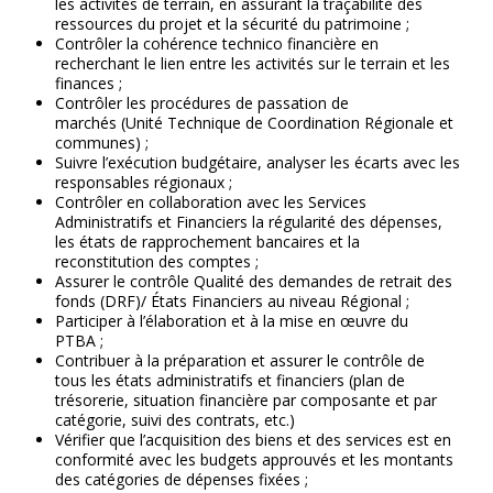
les activités de terrain, en assurant la traçabilité des
ressources du projet et la sécurité du patrimoine ;
Contrôler la cohérence technico financière en
recherchant le lien entre les activités sur le terrain et les
finances ;
Contrôler les procédures de passation de
marchés (Unité Technique de Coordination Régionale et
communes) ;
Suivre l’exécution budgétaire, analyser les écarts avec les
responsables régionaux ;
Contrôler en collaboration avec les Services
Administratifs et Financiers la régularité des dépenses,
les états de rapprochement bancaires et la
reconstitution des comptes ;
Assurer le contrôle Qualité des demandes de retrait des
fonds (DRF)/ États Financiers au niveau Régional ;
Participer à l’élaboration et à la mise en œuvre du
PTBA ;
Contribuer à la préparation et assurer le contrôle de
tous les états administratifs et financiers (plan de
trésorerie, situation financière par composante et par
catégorie, suivi des contrats, etc.)
Vérifier que l’acquisition des biens et des services est en
conformité avec les budgets approuvés et les montants
des catégories de dépenses fixées ;