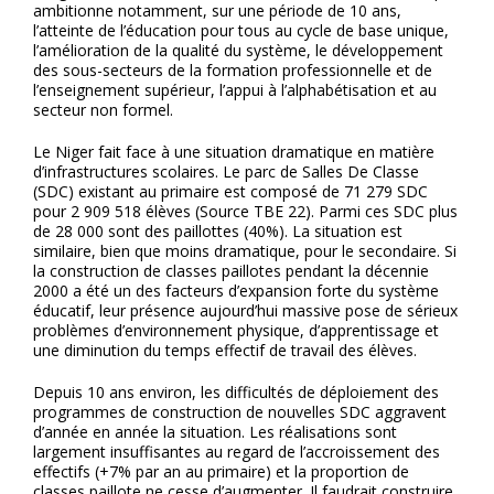
ambitionne notamment, sur une période de 10 ans,
l’atteinte de l’éducation pour tous au cycle de base unique,
l’amélioration de la qualité du système, le développement
des sous-secteurs de la formation professionnelle et de
l’enseignement supérieur, l’appui à l’alphabétisation et au
secteur non formel.
Le Niger fait face à une situation dramatique en matière
d’infrastructures scolaires. Le parc de Salles De Classe
(SDC) existant au primaire est composé de 71 279 SDC
pour 2 909 518 élèves (Source TBE 22). Parmi ces SDC plus
de 28 000 sont des paillottes (40%). La situation est
similaire, bien que moins dramatique, pour le secondaire. Si
la construction de classes paillotes pendant la décennie
2000 a été un des facteurs d’expansion forte du système
éducatif, leur présence aujourd’hui massive pose de sérieux
problèmes d’environnement physique, d’apprentissage et
une diminution du temps effectif de travail des élèves.
Depuis 10 ans environ, les difficultés de déploiement des
programmes de construction de nouvelles SDC aggravent
d’année en année la situation. Les réalisations sont
largement insuffisantes au regard de l’accroissement des
effectifs (+7% par an au primaire) et la proportion de
classes paillote ne cesse d’augmenter. Il faudrait construire