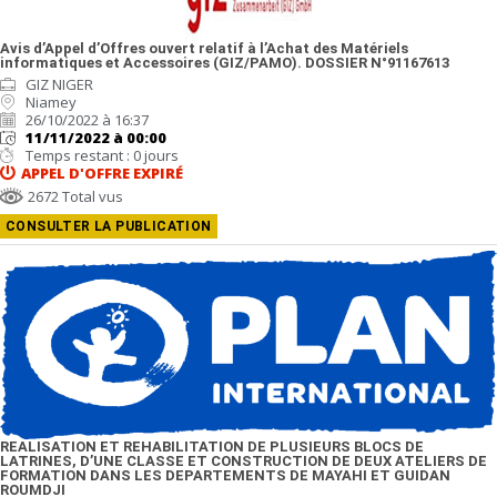
Avis d’Appel d’Offres ouvert relatif à l’Achat des Matériels
informatiques et Accessoires (GIZ/PAMO). DOSSIER N°91167613
GIZ NIGER
Niamey
26/10/2022 à 16:37
11/11/2022 à 00:00
Temps restant : 0 jours
APPEL D'OFFRE
EXPIRÉ
2672 Total vus
CONSULTER LA PUBLICATION
REALISATION ET REHABILITATION DE PLUSIEURS BLOCS DE
LATRINES, D’UNE CLASSE ET CONSTRUCTION DE DEUX ATELIERS DE
FORMATION DANS LES DEPARTEMENTS DE MAYAHI ET GUIDAN
ROUMDJI