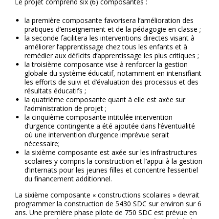
Le projet comprend six (6) composantes :
la première composante favorisera l’amélioration des
pratiques d’enseignement et de la pédagogie en classe ;
la seconde facilitera les interventions directes visant à
améliorer l’apprentissage chez tous les enfants et à
remédier aux déficits d’apprentissage les plus critiques ;
la troisième composante vise à renforcer la gestion
globale du système éducatif, notamment en intensifiant
les efforts de suivi et d’évaluation des processus et des
résultats éducatifs ;
la quatrième composante quant à elle est axée sur
l’administration de projet ;
la cinquième composante intitulée intervention
d’urgence contingente a été ajoutée dans l’éventualité
où une intervention d’urgence imprévue serait
nécessaire;
la sixième composante est axée sur les infrastructures
scolaires y compris la construction et l’appui à la gestion
d’internats pour les jeunes filles et concentre l’essentiel
du financement additionnel.
La sixième composante « constructions scolaires » devrait
programmer la construction de 5430 SDC sur environ sur 6
ans. Une première phase pilote de 750 SDC est prévue en