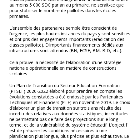
au moins 5 000 SDC par an au primaire, ne serait-ce que
pour stabiliser le nombre de paillotes dans les écoles
primaires.
L’ensemble des partenaires semble être conscient de
l’urgence, les plus hautes instances du pays y sont sensibles
et ont pris des engagements importants (éradication des
classes paillotte). D’importants financements dédiés aux
infrastructures sont attendus (BN, FCSE, BM, BID, etc.).
Cela prouve la nécessité de l’élaboration d’une stratégie
nationale opérationnelle en matière de constructions
scolaires.
Un Plan de Transition du Secteur Education-Formation
(PTSEF) 2020-2022 élaboré pour prendre en compte les
évolutions constatées a été endossé par les Partenaires
Techniques et Financiers (PTF) en novembre 2019. Le choix
d’élaborer un plan de transition sur trois ans résulte des
incertitudes relatives aux données statistiques, incertitudes
ne permettant pas de faire des projections sur le long
terme, et de la vulnérabilité du système éducatif. L’objectif
est de préparer les conditions nécessaires à une
planification plus longue, plus précise et plus exhaustive. Le