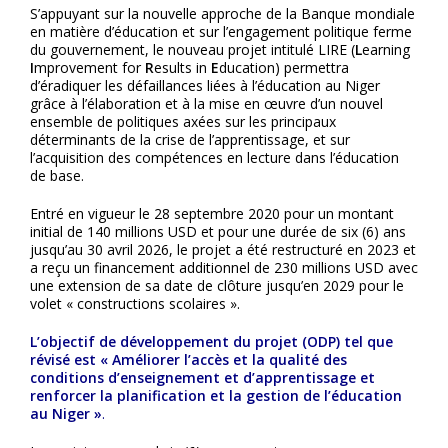
S’appuyant sur la nouvelle approche de la Banque mondiale
en matière d’éducation et sur l’engagement politique ferme
du gouvernement, le nouveau projet intitulé LIRE (
L
earning
I
mprovement for
R
esults in
E
ducation) permettra
d’éradiquer les défaillances liées à l’éducation au Niger
grâce à l’élaboration et à la mise en œuvre d’un nouvel
ensemble de politiques axées sur les principaux
déterminants de la crise de l’apprentissage, et sur
l’acquisition des compétences en lecture dans l’éducation
de base.
Entré en vigueur le 28 septembre 2020 pour un montant
initial de 140 millions USD et pour une durée de six (6) ans
jusqu’au 30 avril 2026, le projet a été restructuré en 2023 et
a reçu un financement additionnel de 230 millions USD avec
une extension de sa date de clôture jusqu’en 2029 pour le
volet « constructions scolaires ».
L’objectif de développement du projet (ODP) tel que
révisé est « Améliorer l’accès et la qualité des
conditions d’enseignement et d’apprentissage et
renforcer la planification et la gestion de l’éducation
au Niger »
.