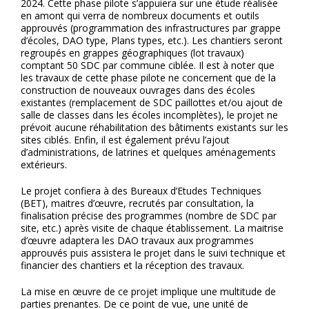
2024. Cette phase pilote s’appuiera sur une étude réalisée
en amont qui verra de nombreux documents et outils
approuvés (programmation des infrastructures par grappe
d’écoles, DAO type, Plans types, etc.). Les chantiers seront
regroupés en grappes géographiques (lot travaux)
comptant 50 SDC par commune ciblée. Il est à noter que
les travaux de cette phase pilote ne concernent que de la
construction de nouveaux ouvrages dans des écoles
existantes (remplacement de SDC paillottes et/ou ajout de
salle de classes dans les écoles incomplètes), le projet ne
prévoit aucune réhabilitation des bâtiments existants sur les
sites ciblés. Enfin, il est également prévu l’ajout
d’administrations, de latrines et quelques aménagements
extérieurs.
Le projet confiera à des Bureaux d’Etudes Techniques
(BET), maitres d’œuvre, recrutés par consultation, la
finalisation précise des programmes (nombre de SDC par
site, etc.) après visite de chaque établissement. La maitrise
d’œuvre adaptera les DAO travaux aux programmes
approuvés puis assistera le projet dans le suivi technique et
financier des chantiers et la réception des travaux.
La mise en œuvre de ce projet implique une multitude de
parties prenantes. De ce point de vue, une unité de