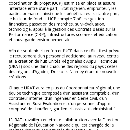
coordination du projet (UCP) est mise en place et assure
l’interface entre d’une part, l’Etat nigérien, emprunteur, les
parties prenantes ainsi que les bénéficiaires et d’autre part,
le bailleur de fond. L’UCP compte 7 pôles : gestion
financière, passation des marchés, suivi-évaluation,
technologie, appui à la gestion des Contrats Basés sur la
Performance (CBP), infrastructures scolaires et éducation
et sauvegarde environnementale.
Afin de soutenir et renforcer l’UCP dans ce rôle, il est prévu
le recrutement d’un personnel additionnel au niveau central
et la création de huit Unités Régionales d’Appui Technique
(URAT) soit une dans chacune des régions du pays ; celles
des régions d’Agadez, Dosso et Niamey étant de nouvelles
créations.
Chaque URAT aura en plus du Coordonnateur régional, une
équipe technique composée d’un assistant comptable, d’un
contrôleur interne, d’un Ingénieur en Génie Civil, d’un
Assistant en Suivi-Evaluation et d’un personnel d’appui
composé de chauffeur, gardien et assistant administratif.
L’URAT travaillera en étroite collaboration avec la Direction
Régionale de l’Éducation Nationale qui est chargée de la