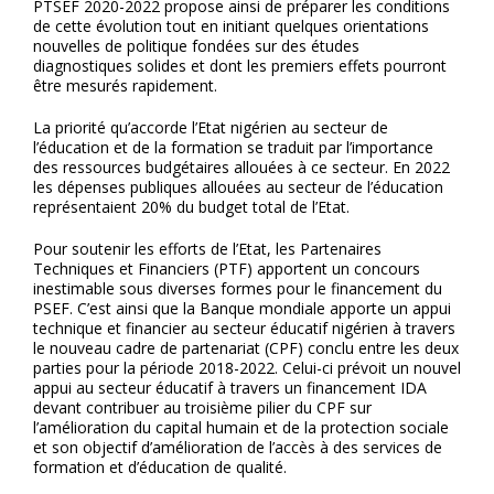
PTSEF 2020-2022 propose ainsi de préparer les conditions
de cette évolution tout en initiant quelques orientations
nouvelles de politique fondées sur des études
diagnostiques solides et dont les premiers effets pourront
être mesurés rapidement.
La priorité qu’accorde l’Etat nigérien au secteur de
l’éducation et de la formation se traduit par l’importance
des ressources budgétaires allouées à ce secteur. En 2022
les dépenses publiques allouées au secteur de l’éducation
représentaient 20% du budget total de l’Etat.
Pour soutenir les efforts de l’Etat, les Partenaires
Techniques et Financiers (PTF) apportent un concours
inestimable sous diverses formes pour le financement du
PSEF. C’est ainsi que la Banque mondiale apporte un appui
technique et financier au secteur éducatif nigérien à travers
le nouveau cadre de partenariat (CPF) conclu entre les deux
parties pour la période 2018-2022. Celui-ci prévoit un nouvel
appui au secteur éducatif à travers un financement IDA
devant contribuer au troisième pilier du CPF sur
l’amélioration du capital humain et de la protection sociale
et son objectif d’amélioration de l’accès à des services de
formation et d’éducation de qualité.