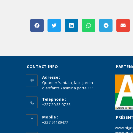
CONTACT INFO
PARTEN
Adresse :
Quartier Yantala, face jardin
d'enfants Yasmina porte 111
Téléphone :
+227 20 33 07 35
Mobile :
PRÉSENT
+227 91189477
www.nige
www.beni