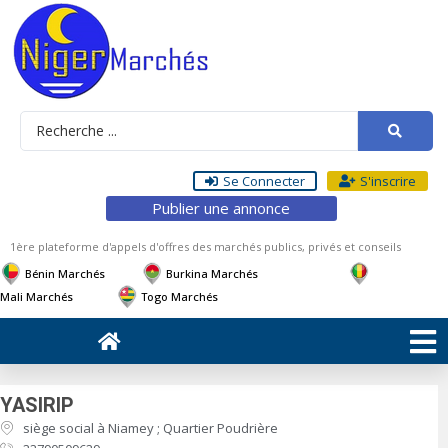
Se Connecter
S'inscrire
Publier une annonce
1ère plateforme d'appels d'offres des marchés publics, privés et conseils
Bénin Marchés
Burkina Marchés
Mali Marchés
Togo Marchés
YASIRIP
siège social à Niamey ; Quartier Poudrière