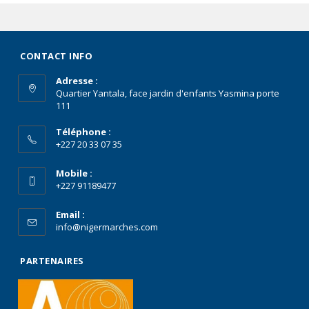
CONTACT INFO
Adresse :
Quartier Yantala, face jardin d'enfants Yasmina porte
111
Téléphone :
+227 20 33 07 35
Mobile :
+227 91189477
Email :
info@nigermarches.com
PARTENAIRES