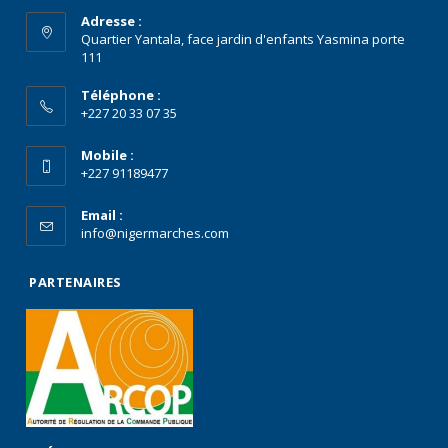
Adresse :
Quartier Yantala, face jardin d'enfants Yasmina porte
111
Téléphone :
+227 20 33 07 35
Mobile :
+227 91189477
Email :
info@nigermarches.com
PARTENAIRES