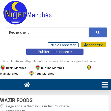
Se Connecter
S'inscrire
Publier une annonce
1ère plateforme d'appels d'offres des marchés publics, privés et conseils
Bénin Marchés
Burkina Marchés
Mali Marchés
Togo Marchés
WAZIR FOODS
siège social à Niamey ; Quartier Poudrière,