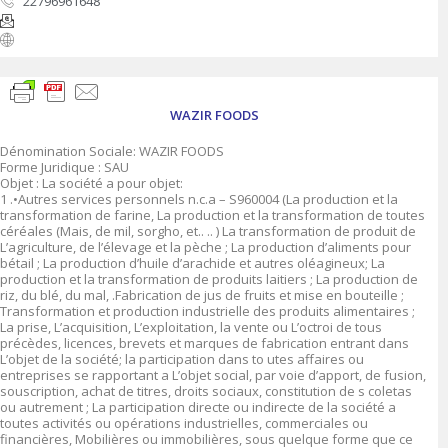
22796961648
WAZIR FOODS
Dénomination Sociale: WAZIR FOODS
Forme Juridique : SAU
Objet : La société a pour objet:
1 .•Autres services personnels n.c.a – S960004 (La production et la
transformation de farine, La production et la transformation de toutes
céréales (Mais, de mil, sorgho, et.. .. ) La transformation de produit de
L’agriculture, de l’élevage et la pèche ; La production d’aliments pour
bétail ; La production d’huile d’arachide et autres oléagineux; La
production et la transformation de produits laitiers ; La production de
riz, du blé, du mal, .Fabrication de jus de fruits et mise en bouteille ;
Transformation et production industrielle des produits alimentaires ;
La prise, L’acquisition, L’exploitation, la vente ou L’octroi de tous
précèdes, licences, brevets et marques de fabrication entrant dans
L’objet de la société; la participation dans to utes affaires ou
entreprises se rapportant a L’objet social, par voie d’apport, de fusion,
souscription, achat de titres, droits sociaux, constitution de s coletas
ou autrement ; La participation directe ou indirecte de la société a
toutes activités ou opérations industrielles, commerciales ou
financières, Mobilières ou immobilières, sous quelque forme que ce