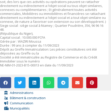
soit, des lors que ces activités ou opérations peuvent se rattacher
directement ou indirectement a I’objet social ou tous objet similaires,
connexes ou complémentaires ; Et généralement toutes activités
commerciales, Mobilières ou immobilières et financières se rattachant
directement ou indirectement a I’objet social et a tout objet similaire ou
connexe, de nature a favoriser son extension ou son développèrent. )
Siege social : siège social à Niamey ; Quartier Poudrière, 356, 96 96 16
48.
(République du Niger),
Capital social ; 10.000.000 FCFA
Gérée par : WAZIRI Moussa
Durée : 99 ans à compter du 11/09/2023
Dépôt au Greffe Immatriculation: Les pièces constitutives ont été
déposées au Greffe ou la
Société a été immatriculée au Registre de Commerce et du Crédit
Immobilier sous le numéro
NE-NIM-01-2023-B15-00013 en date du 11/09/2023
Administrations
Bâtiment & construction
Communication
Municipalités