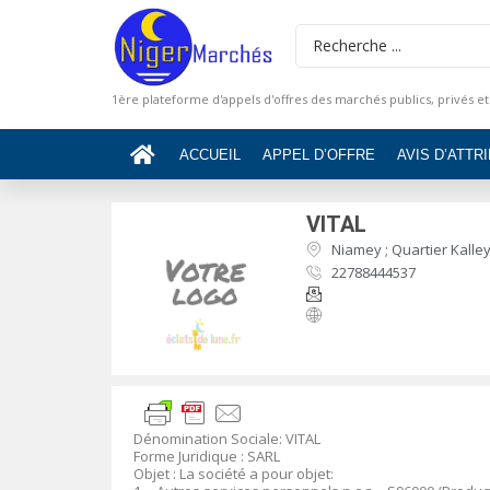
1ère plateforme d'appels d'offres des marchés publics, privés et
ACCUEIL
APPEL D’OFFRE
AVIS D’ATTR
VITAL
Niamey ; Quartier Kalley
22788444537
Dénomination Sociale: VITAL
Forme Juridique : SARL
Objet : La société a pour objet: