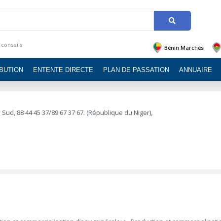
 conseils
Bénin Marchés
IBUTION
ENTENTE DIRECTE
PLAN DE PASSATION
ANNUAIRE
 Sud, 88 44 45 37/89 67 37 67. (République du Niger),