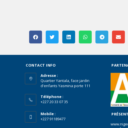
CONTACT INFO
PARTEN
Adresse :
Quartier Yantala, face jardin
d'enfants Yasmina porte 111
Téléphone :
+227 20 33 07 35
Mobile :
PRÉSENT
+227 91189477
www.nige