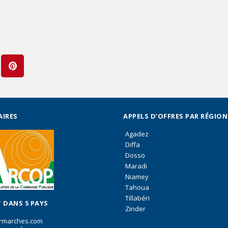
AIRES
APPELS D’OFFRES PAR RÉGION
Agadez
Diffa
Dosso
Maradi
Niamey
Tahoua
Tillabéri
 DANS 5 PAYS
Zinder
rmarches.com