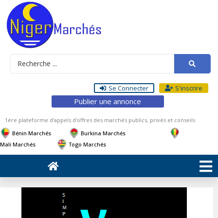
Se Connecter
S'inscrire
Publier une annonce
1ère plateforme d'appels d'offres des marchés publics, privés et conseils
Bénin Marchés
Burkina Marchés
Mali Marchés
Togo Marchés