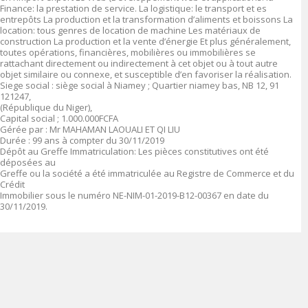
Finance: la prestation de service. La logistique: le transport et es
entrepôts La production et la transformation d’aliments et boissons La
location: tous genres de location de machine Les matériaux de
construction La production et la vente d’énergie Et plus généralement,
toutes opérations, financières, mobilières ou immobilières se
rattachant directement ou indirectement à cet objet ou à tout autre
objet similaire ou connexe, et susceptible d’en favoriser la réalisation.
Siege social : siège social à Niamey ; Quartier niamey bas, NB 12, 91
121247,
(République du Niger),
Capital social ; 1.000.000FCFA
Gérée par : Mr MAHAMAN LAOUALI ET QI LIU
Durée : 99 ans à compter du 30/11/2019
Dépôt au Greffe Immatriculation: Les pièces constitutives ont été
déposées au
Greffe ou la société a été immatriculée au Registre de Commerce et du
Crédit
Immobilier sous le numéro NE-NIM-01-2019-B12-00367 en date du
30/11/2019.