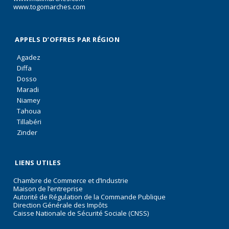
www.togomarches.com
APPELS D’OFFRES PAR RÉGION
Agadez
Diffa
Dosso
Maradi
Niamey
Tahoua
Tillabéri
Zinder
LIENS UTILES
Chambre de Commerce et d’Industrie
Maison de l’entreprise
Autorité de Régulation de la Commande Publique
Direction Générale des Impôts
Caisse Nationale de Sécurité Sociale (CNSS)