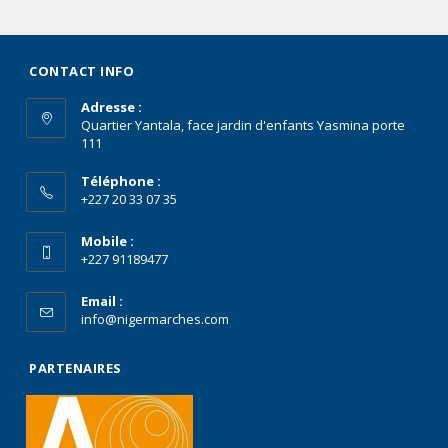
CONTACT INFO
Adresse :
Quartier Yantala, face jardin d'enfants Yasmina porte
111
Téléphone :
+227 20 33 07 35
Mobile :
+227 91189477
Email :
info@nigermarches.com
PARTENAIRES