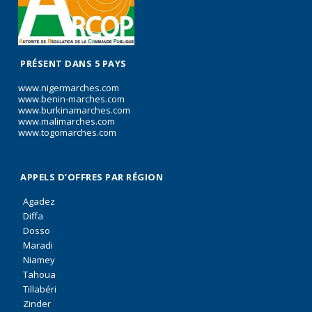
PRÉSENT DANS 5 PAYS
www.nigermarches.com
www.benin-marches.com
www.burkinamarches.com
www.malimarches.com
www.togomarches.com
APPELS D’OFFRES PAR RÉGION
Agadez
Diffa
Dosso
Maradi
Niamey
Tahoua
Tillabéri
Zinder