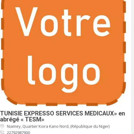
TUNISIE EXPRESSO SERVICES MEDICAUX» en
abrégé « TESM»
Niamey, Quartier Koira Kano Nord, (République du Niger)
22792987900