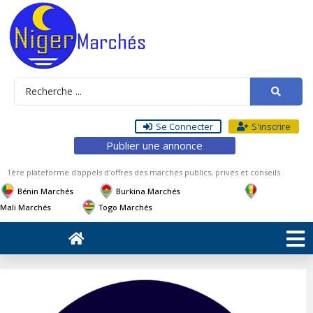
Se Connecter
S'inscrire
Publier une annonce
1ère plateforme d'appels d'offres des marchés publics, privés et conseils
Bénin Marchés
Burkina Marchés
Mali Marchés
Togo Marchés