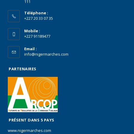
111
Téléphone :
+227 20 33 07 35
Mobile :
+227 91189477
Email :
info@nigermarches.com
PARTENAIRES
PRÉSENT DANS 5 PAYS
www.nigermarches.com