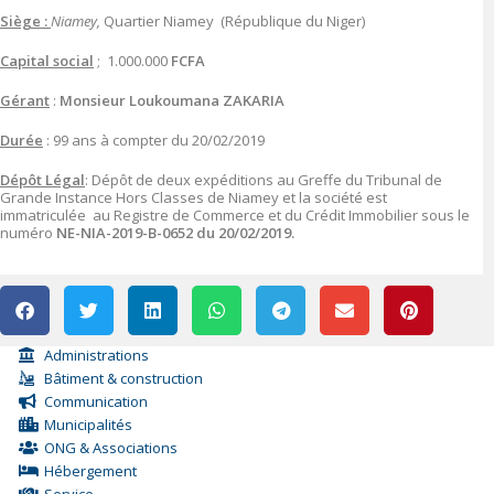
Siège :
Niamey,
Quartier Niamey (République du Niger)
Capital social
; 1.000.000
FCFA
Gérant
:
Monsieur Loukoumana ZAKARIA
Durée
: 99 ans à compter du 20/02/2019
Dépôt Légal
: Dépôt de deux expéditions au Greffe du Tribunal de
Grande Instance Hors Classes de Niamey et la société est
immatriculée au Registre de Commerce et du Crédit Immobilier sous le
numéro
NE-NIA-2019-B-0652 du 20/02/2019.
Administrations
Bâtiment & construction
Communication
Municipalités
ONG & Associations
Hébergement