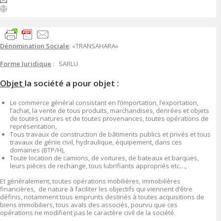
Dénomination Sociale
: «TRANSAHARA»
Forme Juridique
: SARLU
Objet
la société a pour objet :
Le commerce général consistant en l’(importation, l’exportation,
l’achat, la vente de tous produits, marchandises, denrées et objets
de toutes natures et de toutes provenances, toutes opérations de
représentation,
Tous travaux de construction de bâtiments publics et privés et tous
travaux de génie civil, hydraulique, équipement, dans ces
domaines (BTP/H),
Toute location de camions, de voitures, de bateaux et barques,
leurs pièces de rechange, tous lubrifiants appropriés etc…,
Et généralement, toutes opérations mobilières, immobilières
financières, de nature à faciliter les objectifs qui viennent d’être
définis, notamment tous emprunts destinés à toutes acquisitions de
biens immobiliers, tous avals des associés, pourvu que ces
opérations ne modifient pas le caractère civil de la société.