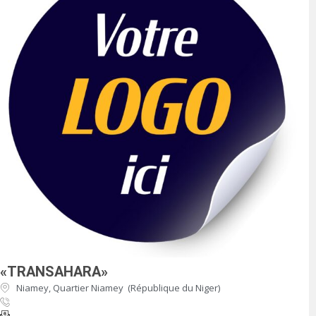
«TRANSAHARA»
Niamey, Quartier Niamey (République du Niger)