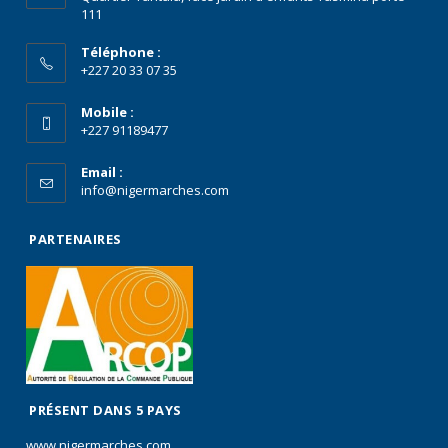
111
Téléphone :
+227 20 33 07 35
Mobile :
+227 91189477
Email :
info@nigermarches.com
PARTENAIRES
PRÉSENT DANS 5 PAYS
www.nigermarches.com