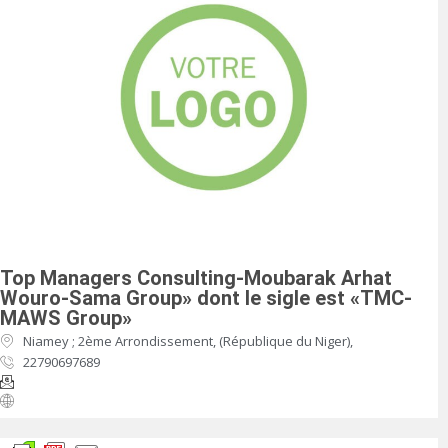
Top Managers Consulting-Moubarak Arhat
Wouro-Sama Group» dont le sigle est «TMC-
MAWS Group»
Niamey ; 2ème Arrondissement, (République du Niger),
22790697689