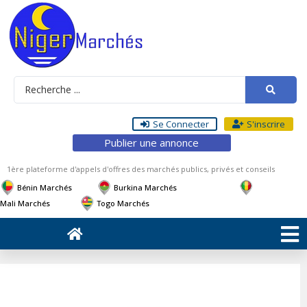
Se Connecter
S'inscrire
Publier une annonce
1ère plateforme d'appels d'offres des marchés publics, privés et conseils
Bénin Marchés
Burkina Marchés
Mali Marchés
Togo Marchés