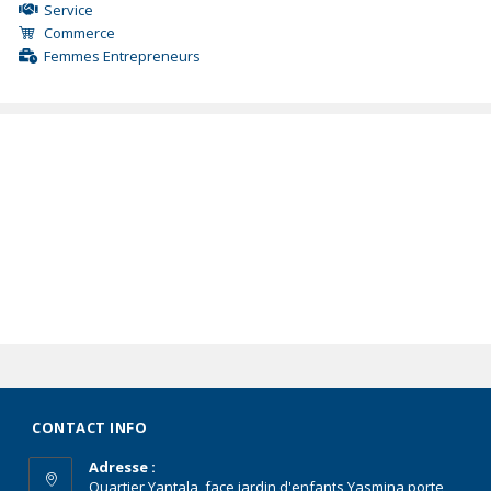
Service
Commerce
Femmes Entrepreneurs
CONTACT INFO
Adresse :
Quartier Yantala, face jardin d'enfants Yasmina porte