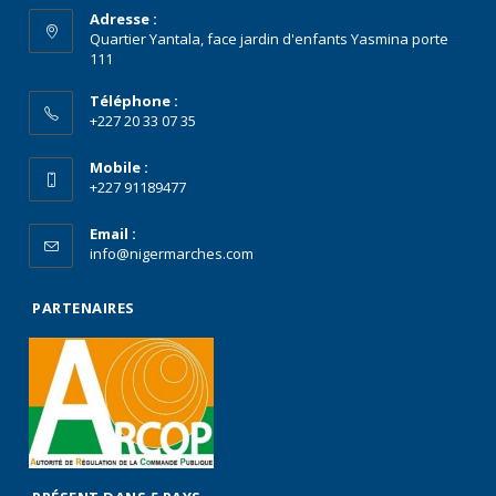
Adresse :
Quartier Yantala, face jardin d'enfants Yasmina porte
111
Téléphone :
+227 20 33 07 35
Mobile :
+227 91189477
Email :
info@nigermarches.com
PARTENAIRES