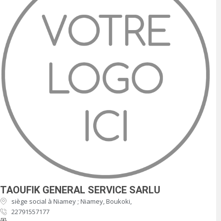
TAOUFIK GENERAL SERVICE SARLU
siège social à Niamey ; Niamey, Boukoki,
22791557177