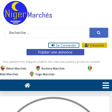
Se Connecter
S'inscrire
Publier une annonce
1ère plateforme d'appels d'offres des marchés publics, privés et conseils
Bénin Marchés
Burkina Marchés
Mali Marchés
Togo Marchés