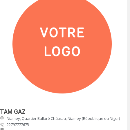
TAM GAZ
Niamey, Quartier Ballaré Château, Niamey (République du Niger)
22797777675