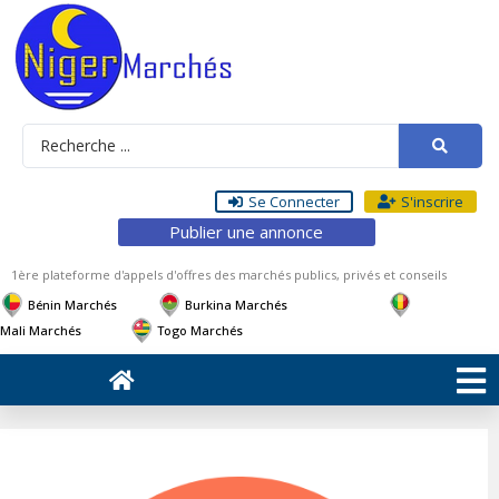
Se Connecter
S'inscrire
Publier une annonce
1ère plateforme d'appels d'offres des marchés publics, privés et conseils
Bénin Marchés
Burkina Marchés
Mali Marchés
Togo Marchés