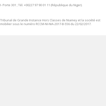
- Porte 301 ; Tél. +00227 97 90 01 11 (République du Niger).
 Tribunal de Grande Instance Hors Classes de Niamey et la société est
mmobilier sous le numéro
RCCM-NI-NIA-2017-B-556 du 22/02/2017.