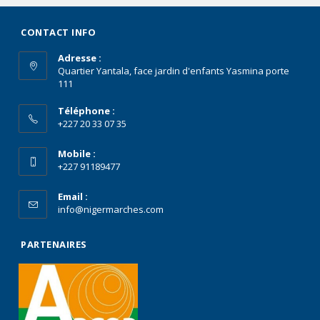
CONTACT INFO
Adresse :
Quartier Yantala, face jardin d'enfants Yasmina porte
111
Téléphone :
+227 20 33 07 35
Mobile :
+227 91189477
Email :
info@nigermarches.com
PARTENAIRES