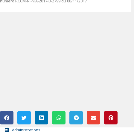
numéro
RCCM-NI-NIA-2017-B-2799 du 08/11/2017
Administrations