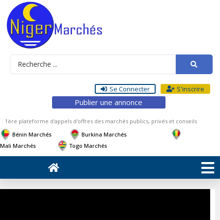
Se Connecter
S'inscrire
Publier une annonce
1ère plateforme d'appels d'offres des marchés publics, privés et conseils
Bénin Marchés
Burkina Marchés
Mali Marchés
Togo Marchés