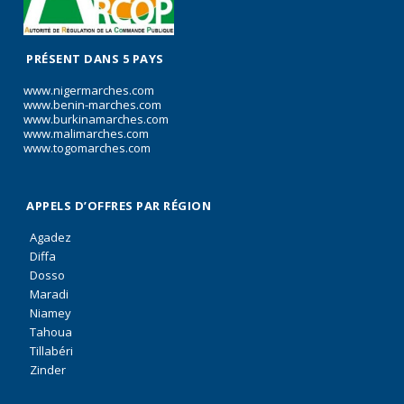
PRÉSENT DANS 5 PAYS
www.nigermarches.com
www.benin-marches.com
www.burkinamarches.com
www.malimarches.com
www.togomarches.com
APPELS D’OFFRES PAR RÉGION
Agadez
Diffa
Dosso
Maradi
Niamey
Tahoua
Tillabéri
Zinder