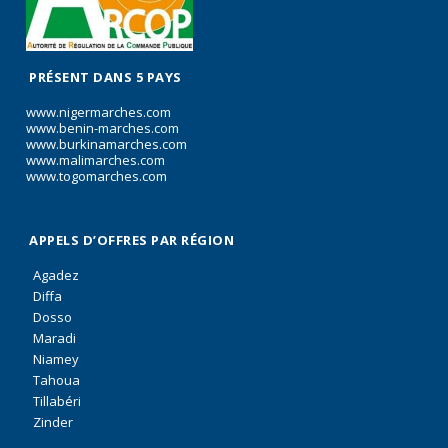
PRÉSENT DANS 5 PAYS
www.nigermarches.com
www.benin-marches.com
www.burkinamarches.com
www.malimarches.com
www.togomarches.com
APPELS D’OFFRES PAR RÉGION
Agadez
Diffa
Dosso
Maradi
Niamey
Tahoua
Tillabéri
Zinder