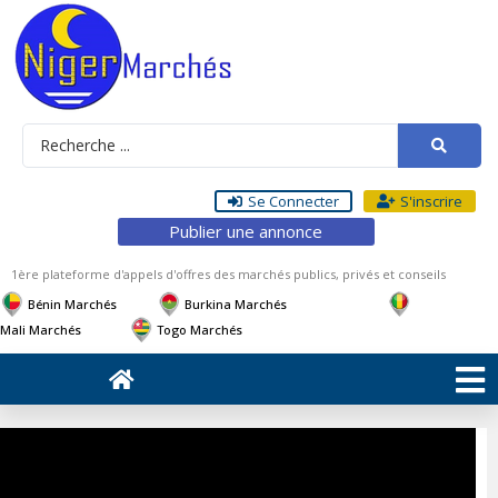
Se Connecter
S'inscrire
Publier une annonce
1ère plateforme d'appels d'offres des marchés publics, privés et conseils
Bénin Marchés
Burkina Marchés
Mali Marchés
Togo Marchés