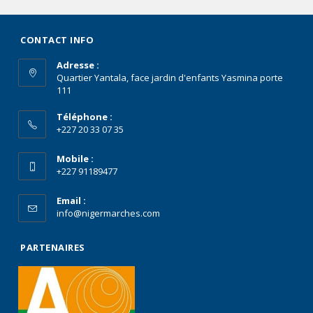
CONTACT INFO
Adresse :
Quartier Yantala, face jardin d'enfants Yasmina porte
111
Téléphone :
+227 20 33 07 35
Mobile :
+227 91189477
Email :
info@nigermarches.com
PARTENAIRES