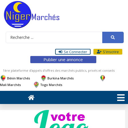
Se Connecter
S'inscrire
Publier une annonce
1ère plateforme d'appels d'offres des marchés publics, privés et conseils
Bénin Marchés
Burkina Marchés
Mali Marchés
Togo Marchés