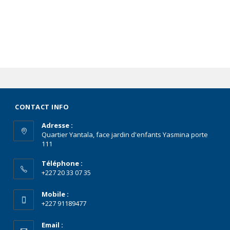
CONTACT INFO
Adresse :
Quartier Yantala, face jardin d'enfants Yasmina porte
111
Téléphone :
+227 20 33 07 35
Mobile :
+227 91189477
Email :