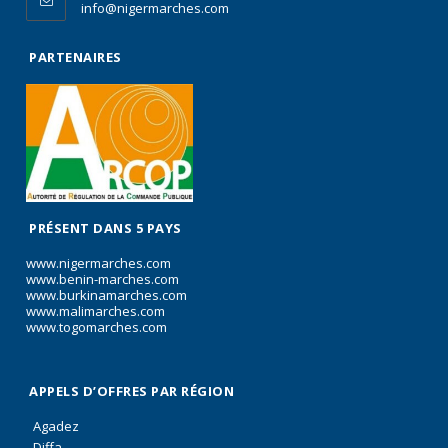
info@nigermarches.com
PARTENAIRES
PRÉSENT DANS 5 PAYS
www.nigermarches.com
www.benin-marches.com
www.burkinamarches.com
www.malimarches.com
www.togomarches.com
APPELS D’OFFRES PAR RÉGION
Agadez
Diffa