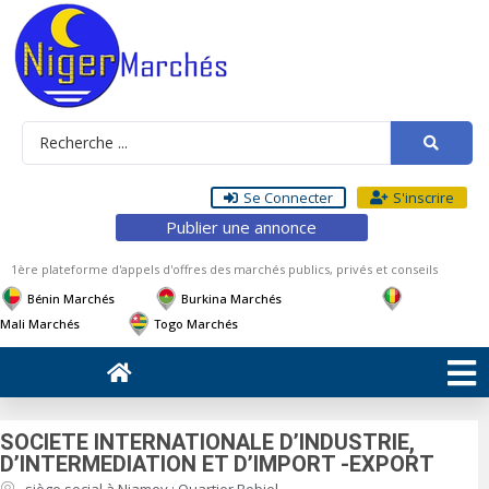
Se Connecter
S'inscrire
Publier une annonce
1ère plateforme d'appels d'offres des marchés publics, privés et conseils
Bénin Marchés
Burkina Marchés
Mali Marchés
Togo Marchés
SOCIETE INTERNATIONALE D’INDUSTRIE,
D’INTERMEDIATION ET D’lMPORT -EXPORT