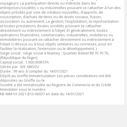
voyageurs; La participation directe ou indirecte dans les
entreprises/sociétés s ou industrielles pouvant se rattacher à l’un des
objets précités par voie de création nouvelles, d’apports, de
souscription, d’achats de titres ou de droits sociaux, fusion,
association ou autrement; La gestion, l’exploitation, la représentation
et toutes prestations doutes sociétés pouvant se rattacher
directement ou indirectement à l’objet; Et généralement, toutes
opérations financières, commerciales, industrielles, mobilières ou
immobilières pouvant se rattacher directement ou indirectement à
l’objet ci-dessus ou à tous objets similaires ou connexes, pour en
faciliter la réalisation, l’extension ou le développement. )
Siege social : siège social à Niamey ; Quartier Bobiel 89 70 70 70,
(République du Niger),
Capital social ; 1.000.000FCFA
Gérée par : IDE ABDOU
Durée : 99 ans à compter du 14/01/2021
Dépôt au Greffe Immatriculation: Les pièces constitutives ont été
déposées au Greffe ou la
Société a été immatriculée au Registre de Commerce et du Crédit
Immobilier sous le numéro
NE-NIM-01-2021-B13-00037 en date du 14/01/2021