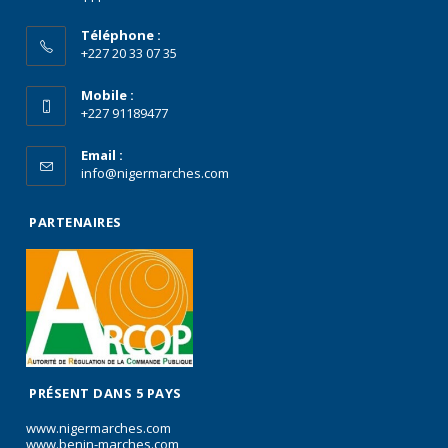
Téléphone :
+227 20 33 07 35
Mobile :
+227 91189477
Email :
info@nigermarches.com
PARTENAIRES
PRÉSENT DANS 5 PAYS
www.nigermarches.com
www.benin-marches.com