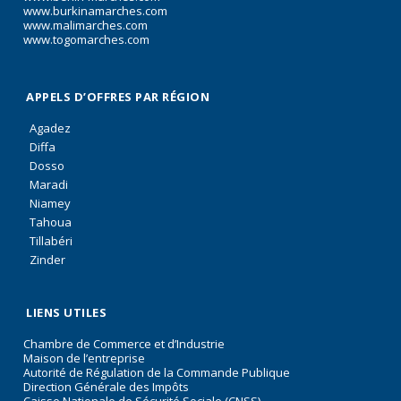
www.burkinamarches.com
www.malimarches.com
www.togomarches.com
APPELS D’OFFRES PAR RÉGION
Agadez
Diffa
Dosso
Maradi
Niamey
Tahoua
Tillabéri
Zinder
LIENS UTILES
Chambre de Commerce et d’Industrie
Maison de l’entreprise
Autorité de Régulation de la Commande Publique
Direction Générale des Impôts