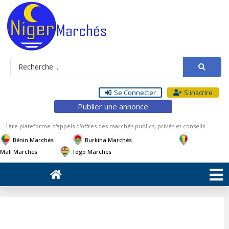
Se Connecter
S'inscrire
Publier une annonce
1ère plateforme d'appels d'offres des marchés publics, privés et conseils
Bénin Marchés
Burkina Marchés
Mali Marchés
Togo Marchés