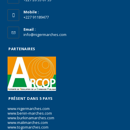
Mobile :
+227 91189477
Email :
info@nigermarches.com
PARTENAIRES
PRÉSENT DANS 5 PAYS
www.nigermarches.com
www.benin-marches.com
www.burkinamarches.com
www.malimarches.com
www.togomarches.com