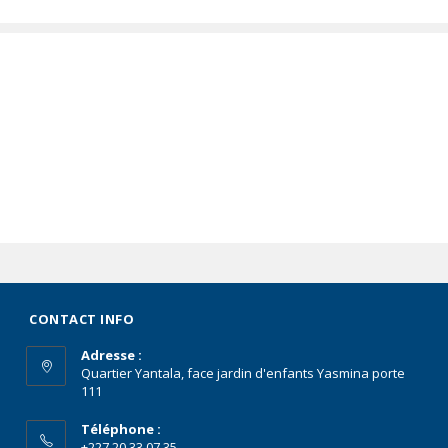
CONTACT INFO
Adresse :
Quartier Yantala, face jardin d'enfants Yasmina porte
111
Téléphone :
+227 20 33 07 35