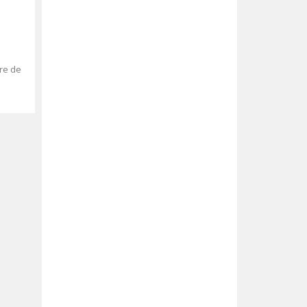
tre de