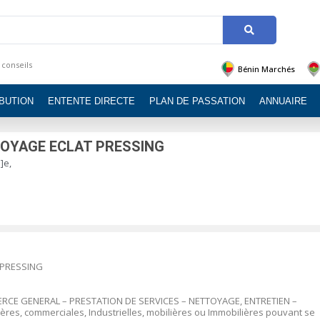
 conseils
Bénin Marchés
IBUTION
ENTENTE DIRECTE
PLAN DE PASSATION
ANNUAIRE
TOYAGE ECLAT PRESSING
]e,
 PRESSING
MERCE GENERAL – PRESTATION DE SERVICES – NETTOYAGE, ENTRETIEN –
ères, commerciales, Industrielles, mobilières ou Immobilières pouvant se