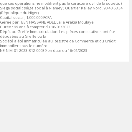
que ces opérations ne modifient pas le caractère civil de la société. )
Siege social : siège social à Niamey ; Quartier Kalley Nord, 90 40 68 34.
(République du Niger),
Capital social ; 1.000.000 FCFA
Gérée par : BEN HASSANE ADEL Lalla Arakia Moulaye
Durée : 99 ans à compter du 16/01/2023
Dépôt au Greffe Immatriculation: Les pièces constitutives ont été
déposées au Greffe ou la
Société a été immatriculée au Registre de Commerce et du Crédit
Immobilier sous le numéro
NE-NIM-01-2023-B12-00039 en date du 16/01/2023