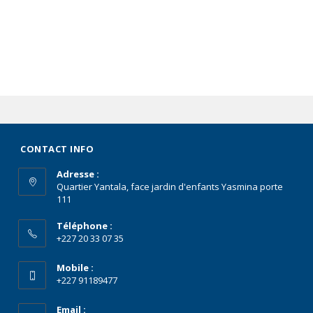
CONTACT INFO
Adresse :
Quartier Yantala, face jardin d'enfants Yasmina porte
111
Téléphone :
+227 20 33 07 35
Mobile :
+227 91189477
Email :