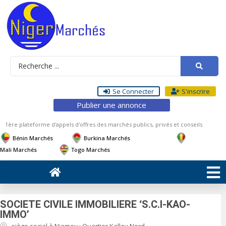
Se Connecter
S'inscrire
Publier une annonce
1ère plateforme d'appels d'offres des marchés publics, privés et conseils
Bénin Marchés
Burkina Marchés
Mali Marchés
Togo Marchés
SOCIETE CIVILE IMMOBILIERE ‘S.C.I-KAO-
IMMO’