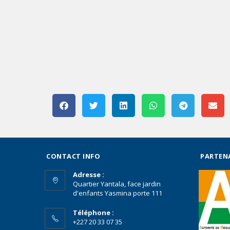
CONTACT INFO
PARTEN
Adresse :
Quartier Yantala, face jardin
d'enfants Yasmina porte 111
Téléphone :
+227 20 33 07 35