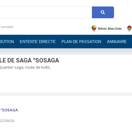
 conseils
Bénin Marchés
IBUTION
ENTENTE DIRECTE
PLAN DE PASSATION
ANNUAIRE
LE DE SAGA “SOSAGA
Quartier saga, route de kollo,
SOSAGA
“SOSAGA