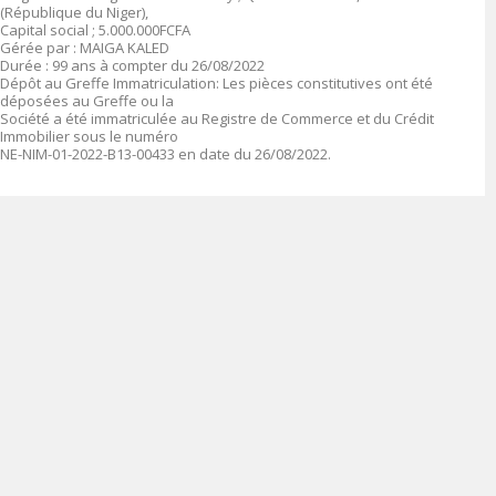
(République du Niger),
Capital social ; 5.000.000FCFA
Gérée par : MAIGA KALED
Durée : 99 ans à compter du 26/08/2022
Dépôt au Greffe Immatriculation: Les pièces constitutives ont été
déposées au Greffe ou la
Société a été immatriculée au Registre de Commerce et du Crédit
Immobilier sous le numéro
NE-NIM-01-2022-B13-00433 en date du 26/08/2022.