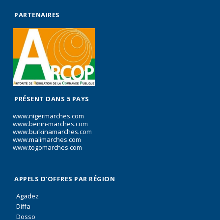
PARTENAIRES
PRÉSENT DANS 5 PAYS
www.nigermarches.com
www.benin-marches.com
www.burkinamarches.com
www.malimarches.com
www.togomarches.com
APPELS D’OFFRES PAR RÉGION
Agadez
Diffa
Dosso