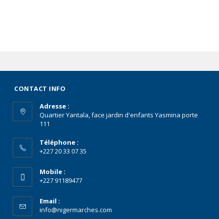
CONTACT INFO
Adresse :
Quartier Yantala, face jardin d'enfants Yasmina porte
111
Téléphone :
+227 20 33 07 35
Mobile :
+227 91189477
Email :
info@nigermarches.com