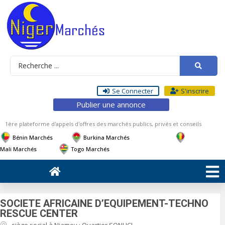
Se Connecter
S'inscrire
Publier une annonce
1ère plateforme d'appels d'offres des marchés publics, privés et conseils
Bénin Marchés
Burkina Marchés
Mali Marchés
Togo Marchés
SOCIETE AFRICAINE D’EQUIPEMENT-TECHNO
RESCUE CENTER