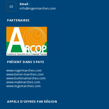
Email :
info@nigermarches.com
PARTENAIRES
PRÉSENT DANS 5 PAYS
www.nigermarches.com
www.benin-marches.com
www.burkinamarches.com
www.malimarches.com
www.togomarches.com
APPELS D’OFFRES PAR RÉGION