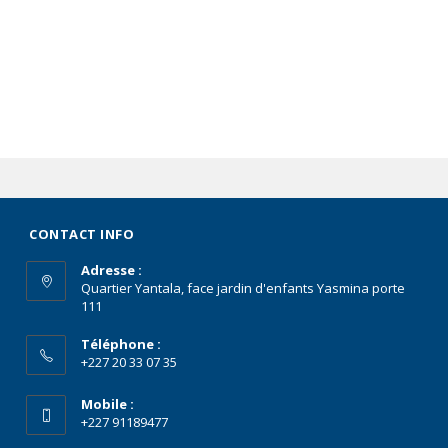
CONTACT INFO
Adresse :
Quartier Yantala, face jardin d'enfants Yasmina porte
111
Téléphone :
+227 20 33 07 35
Mobile :
+227 91189477