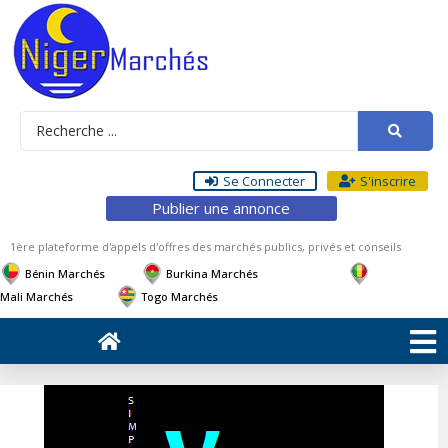
Se Connecter
S'inscrire
Publier une annonce
1ère plateforme d'appels d'offres des marchés publics, privés et conseils
Bénin Marchés
Burkina Marchés
Mali Marchés
Togo Marchés