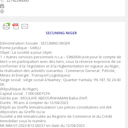
22792240000
SECUNING NIGER
Dénomination Sociale : SECUNING NIGER
Forme Juridique : SARLU
Objet : La société a pour objet:
1 .• Autres services personnels n.c.a – S960004 (soit pour le compte de
tiers u en participation avec des tiers, sous la réserve expresse de se
conformer à la 1égislation et à la réglementation en vigueur au Niger,
la réalisation des activités suivantes : Commerce General ; Pétrole,
Mines et Energie ; Transport Logistiques)
Siege social : siège social à Niamey ; Quartier Yantala, YN-187, 92 24 00
00.
(République du Niger),
Capital social ; 1.000.000 FCFA
Gérée par : MOULAYE ABDOURAHAMAN Baba chïrfi
Durée : 99 ans à compter du 12/04/2023
Dépôt au Greffe Immatriculation: Les pièces constitutives ont été
déposées au Greffe ou la
Société a été immatriculée au Registre de Commerce et du Crédit
Immobilier sous le numéro
NE-NIM-01-2023-B13-00237 en date du 12/04/2023.