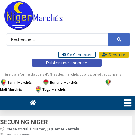
Se Connecter
S'inscrire
Publier une annonce
1ère plateforme d'appels d'offres des marchés publics, privés et conseils
Bénin Marchés
Burkina Marchés
Mali Marchés
Togo Marchés
SECUNING NIGER
siège social à Niamey ; Quartier Yantala