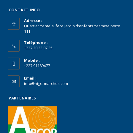
CONTACT INFO
Adresse :
Quartier Yantala, face jardin d'enfants Yasmina porte
111
Téléphone :
+227 20 33 07 35
Mobile :
+227 91189477
Email :
info@nigermarches.com
PARTENAIRES