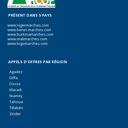
PRÉSENT DANS 5 PAYS
www.nigermarches.com
www.benin-marches.com
www.burkinamarches.com
www.malimarches.com
www.togomarches.com
APPELS D’OFFRES PAR RÉGION
Agadez
Diffa
Dosso
Maradi
Niamey
Tahoua
Tillabéri
Zinder