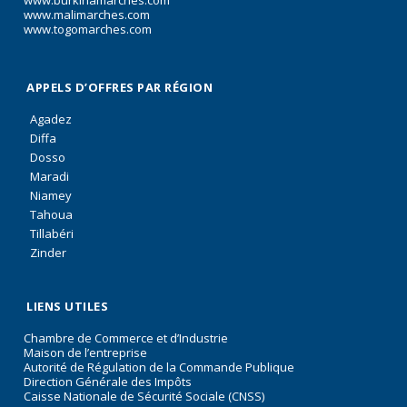
www.malimarches.com
www.togomarches.com
APPELS D’OFFRES PAR RÉGION
Agadez
Diffa
Dosso
Maradi
Niamey
Tahoua
Tillabéri
Zinder
LIENS UTILES
Chambre de Commerce et d’Industrie
Maison de l’entreprise
Autorité de Régulation de la Commande Publique
Direction Générale des Impôts
Caisse Nationale de Sécurité Sociale (CNSS)