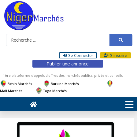
Se Connecter
S'inscrire
Publier une annonce
1ère plateforme d'appels d'offres des marchés publics, privés et conseils
Bénin Marchés
Burkina Marchés
Mali Marchés
Togo Marchés