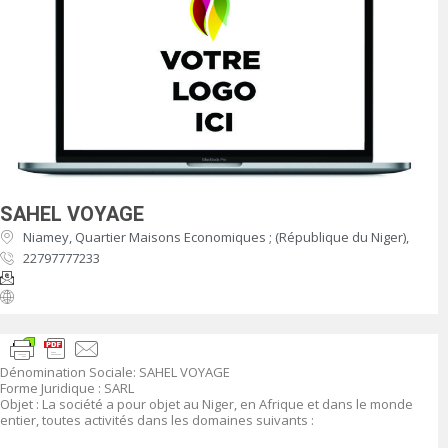
SAHEL VOYAGE
Niamey, Quartier Maisons Economiques ; (République du Niger),
22797777233
Dénomination Sociale
:
SAHEL VOYAGE
Forme Juridique
: SARL
Objet
:
La société a pour objet au Niger, en Afrique et dans le monde
entier, toutes activités dans les domaines suivants :