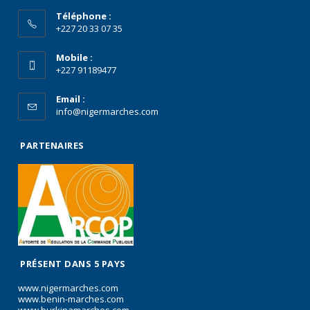
Téléphone :
+227 20 33 07 35
Mobile :
+227 91189477
Email :
info@nigermarches.com
PARTENAIRES
PRÉSENT DANS 5 PAYS
www.nigermarches.com
www.benin-marches.com
www.burkinamarches.com