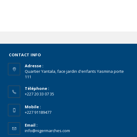
CONTACT INFO
Adresse :
Quartier Yantala, face jardin d'enfants Yasmina porte
111
Téléphone :
+227 20 33 07 35
Mobile :
+227 91189477
Email :
info@nigermarches.com