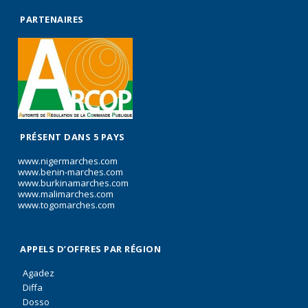
PARTENAIRES
PRÉSENT DANS 5 PAYS
www.nigermarches.com
www.benin-marches.com
www.burkinamarches.com
www.malimarches.com
www.togomarches.com
APPELS D’OFFRES PAR RÉGION
Agadez
Diffa
Dosso