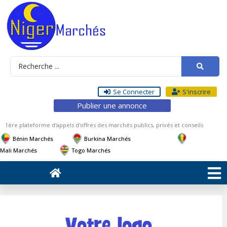
Se Connecter
S'inscrire
Publier une annonce
1ère plateforme d'appels d'offres des marchés publics, privés et conseils
Bénin Marchés
Burkina Marchés
Mali Marchés
Togo Marchés