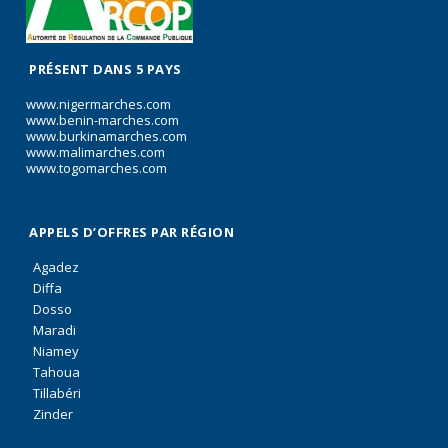
PRÉSENT DANS 5 PAYS
www.nigermarches.com
www.benin-marches.com
www.burkinamarches.com
www.malimarches.com
www.togomarches.com
APPELS D’OFFRES PAR RÉGION
Agadez
Diffa
Dosso
Maradi
Niamey
Tahoua
Tillabéri
Zinder