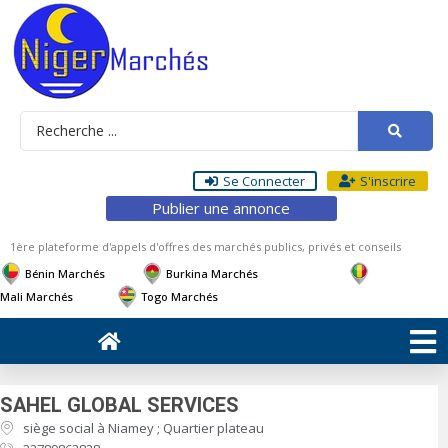
Se Connecter
S'inscrire
Publier une annonce
1ère plateforme d'appels d'offres des marchés publics, privés et conseils
Bénin Marchés
Burkina Marchés
Mali Marchés
Togo Marchés
SAHEL GLOBAL SERVICES
siège social à Niamey ; Quartier plateau