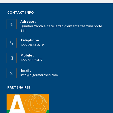
CONTACT INFO
Adresse :
Quartier Yantala, face jardin d'enfants Yasmina porte
111
Téléphone :
+227 20 33 07 35
Mobile :
+227 91189477
Email :
info@nigermarches.com
PARTENAIRES