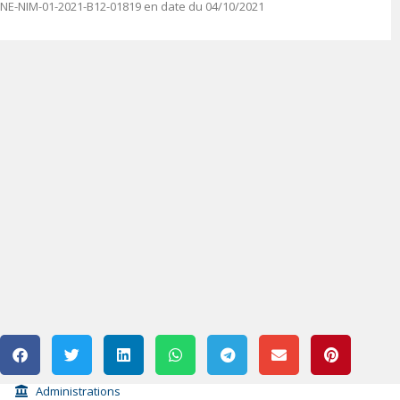
NE-NIM-01-2021-B12-01819 en date du 04/10/2021
Administrations