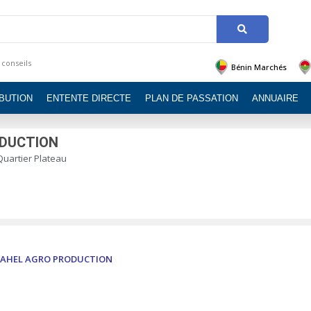
 conseils
Bénin Marchés
IBUTION
ENTENTE DIRECTE
PLAN DE PASSATION
ANNUAIRE
ODUCTION
Quartier Plateau
AHEL AGRO PRODUCTION