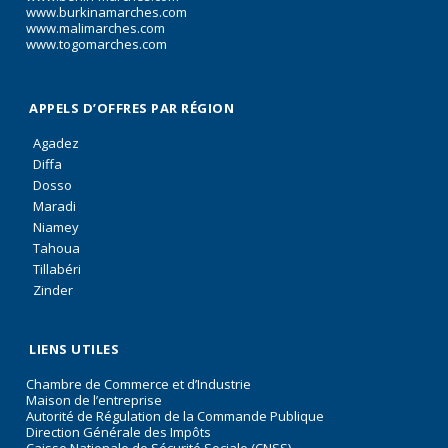
www.burkinamarches.com
www.malimarches.com
www.togomarches.com
APPELS D’OFFRES PAR RÉGION
Agadez
Diffa
Dosso
Maradi
Niamey
Tahoua
Tillabéri
Zinder
LIENS UTILES
Chambre de Commerce et d’Industrie
Maison de l’entreprise
Autorité de Régulation de la Commande Publique
Direction Générale des Impôts