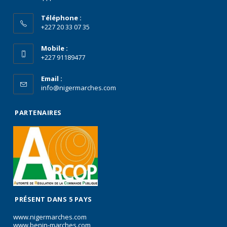
Téléphone :
+227 20 33 07 35
Mobile :
+227 91189477
Email :
info@nigermarches.com
PARTENAIRES
PRÉSENT DANS 5 PAYS
www.nigermarches.com
www.benin-marches.com