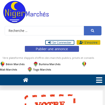
Se Connecter
S'inscrire
Publier une annonce
1ère plateforme d'appels d'offres des marchés publics, privés et conseils
Bénin Marchés
Burkina Marchés
Mali Marchés
Togo Marchés