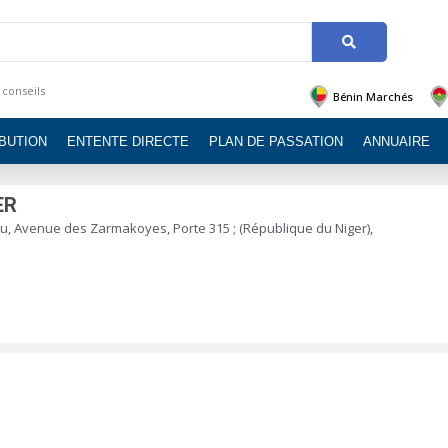
 conseils
Bénin Marchés
IBUTION
ENTENTE DIRECTE
PLAN DE PASSATION
ANNUAIRE
ER
u, Avenue des Zarmakoyes, Porte 315 ; (République du Niger),