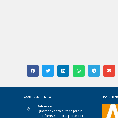
CONTACT INFO
PARTEN
Adresse :
Quartier Yantala, face jardin
d'enfants Yasmina porte 111