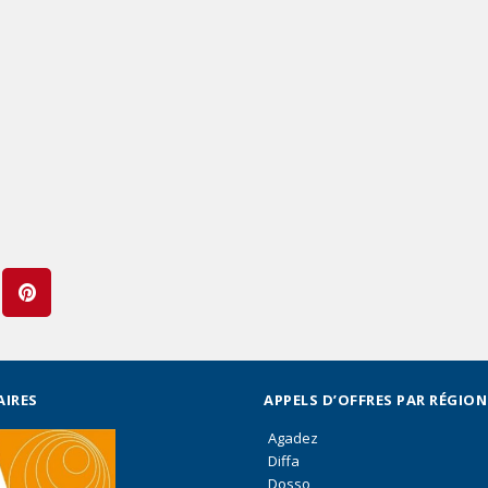
AIRES
APPELS D’OFFRES PAR RÉGION
Agadez
Diffa
Dosso