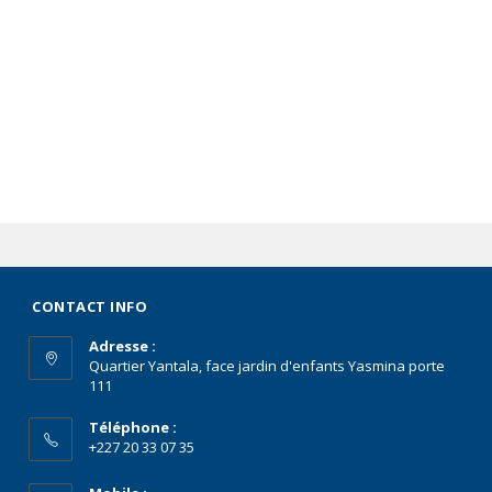
CONTACT INFO
Adresse :
Quartier Yantala, face jardin d'enfants Yasmina porte
111
Téléphone :
+227 20 33 07 35