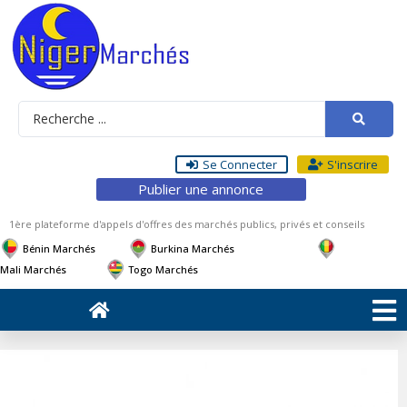
Se Connecter
S'inscrire
Publier une annonce
1ère plateforme d'appels d'offres des marchés publics, privés et conseils
Bénin Marchés
Burkina Marchés
Mali Marchés
Togo Marchés