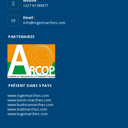
Mobile :
+227 91189477
Email :
info@nigermarches.com
PARTENAIRES
PRÉSENT DANS 5 PAYS
www.nigermarches.com
www.benin-marches.com
www.burkinamarches.com
www.malimarches.com
www.togomarches.com