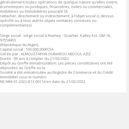
généralement toutes opérations de quelque nature qu’elles soient,
économiques ou juridiques, financières, civiles ou commerciales,
mobilières ou immobilières pouvant SE
rattacher, directement ou indirectement, à l’objet social ci, dessus
spécifié ou à tous autres objets similaires connexes ou
complémentaires).
Siege social : siège social à Niamey ; Quartier, Kalley-Est, GM-16,
97558455
(République du Niger),
Capital social ; 100.000.000FCFA
Gérée par : ALMOUSTAPHA OUMAROU ABDOUL AZIZ
Durée : 99 ans à compter du 21/02/2022
Dépôt au Greffe Immatriculation: Les pièces constitutives ont été
déposées au Greffe ou la
Société a été immatriculée au Registre de Commerce et du Crédit
Immobilier sous le numéro
NE-NIM-01-2022-B13-00114 en date du 21/02/2022.