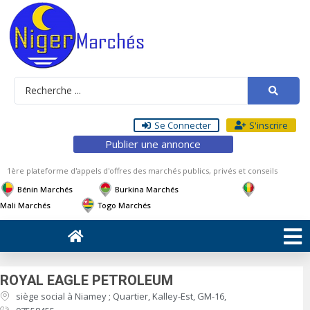
Se Connecter
S'inscrire
Publier une annonce
1ère plateforme d'appels d'offres des marchés publics, privés et conseils
Bénin Marchés
Burkina Marchés
Mali Marchés
Togo Marchés
ROYAL EAGLE PETROLEUM
siège social à Niamey ; Quartier, Kalley-Est, GM-16,