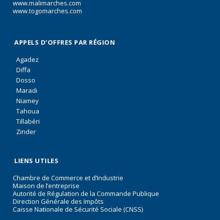
www.malimarches.com
www.togomarches.com
APPELS D’OFFRES PAR RÉGION
Agadez
Diffa
Dosso
Maradi
Niamey
Tahoua
Tillabéri
Zinder
LIENS UTILES
Chambre de Commerce et d’Industrie
Maison de l’entreprise
Autorité de Régulation de la Commande Publique
Direction Générale des Impôts
Caisse Nationale de Sécurité Sociale (CNSS)