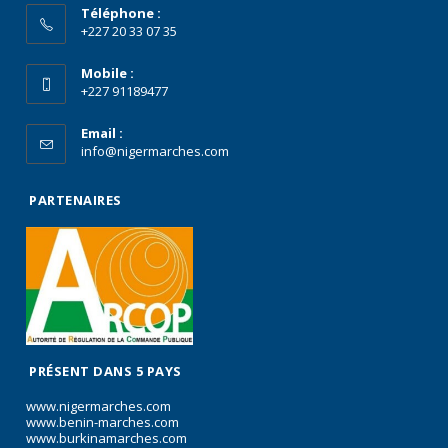
Téléphone :
+227 20 33 07 35
Mobile :
+227 91189477
Email :
info@nigermarches.com
PARTENAIRES
PRÉSENT DANS 5 PAYS
www.nigermarches.com
www.benin-marches.com
www.burkinamarches.com