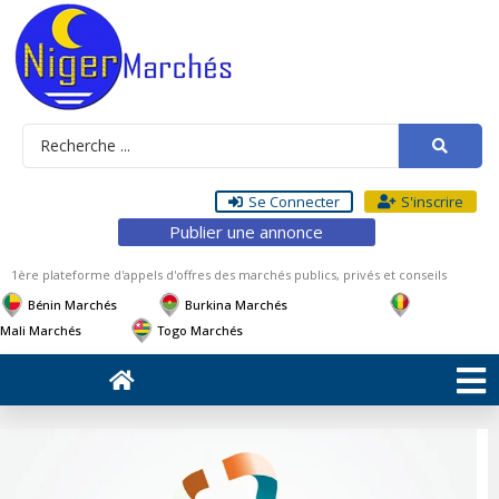
Se Connecter
S'inscrire
Publier une annonce
1ère plateforme d'appels d'offres des marchés publics, privés et conseils
Bénin Marchés
Burkina Marchés
Mali Marchés
Togo Marchés