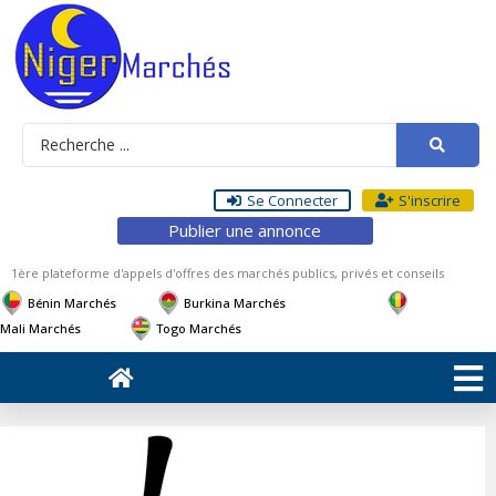
Se Connecter
S'inscrire
Publier une annonce
1ère plateforme d'appels d'offres des marchés publics, privés et conseils
Bénin Marchés
Burkina Marchés
Mali Marchés
Togo Marchés