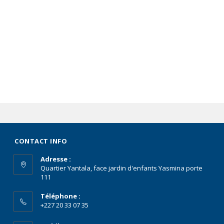
CONTACT INFO
Adresse :
Quartier Yantala, face jardin d'enfants Yasmina porte
111
Téléphone :
+227 20 33 07 35