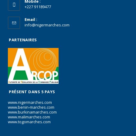
Mobile :
+227 91189477
Email :
info@nigermarches.com
PARTENAIRES
PRÉSENT DANS 5 PAYS
www.nigermarches.com
www.benin-marches.com
www.burkinamarches.com
www.malimarches.com
www.togomarches.com