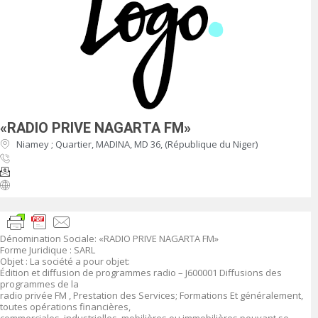
«RADIO PRIVE NAGARTA FM»
Niamey ; Quartier, MADINA, MD 36, (République du Niger)
Dénomination Sociale: «RADIO PRIVE NAGARTA FM»
Forme Juridique : SARL
Objet : La société a pour objet:
Édition et diffusion de programmes radio – J600001 Diffusions des
programmes de la
radio privée FM , Prestation des Services; Formations Et généralement,
toutes opérations financières,