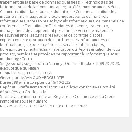
traitement de la base de données qualifiées; • Technologies de
l’information et de la Communication; La télécommunication, Média,
Communication dans tous les domaines; • Commercialisation des
matériels informatiques et électroniques, vente de matériels
informatiques, accessoires et logiciels informatiques, de matériels de
conférence; • Formation en Techniques de vente, leadership,
management, développement personnel; • Vente de matérielle
télésurveillance, sécurités réseaux et de contrôle d’accès; •
Importation et exportation de marchandises informatiques et
bureautiques; de tous matériels et services informatiques,
bureautique et multimédia; • Fabrication ou Représentation de tous
produits, matières et procédés se rapportant à l’informatique et au
marketing; • Tou; )
Siege social : siège social à Niamey ; Quartier Boukoki II, 89 73 73 73.
(République du Niger),
Capital social ; 1.000.000 FCFA
Gérée par : MAHMOUD ABDOULATIF
Durée : 99 ans à compter du 19/10/2022
Dépôt au Greffe Immatriculation: Les pièces constitutives ont été
déposées au Greffe ou la
Société a été immatriculée au Registre de Commerce et du Crédit
Immobilier sous le numéro
NE-NIM-01-2022-B12-00463 en date du 19/10/2022.