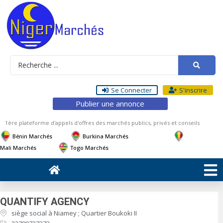
Se Connecter
S'inscrire
Publier une annonce
1ère plateforme d'appels d'offres des marchés publics, privés et conseils
Bénin Marchés
Burkina Marchés
Mali Marchés
Togo Marchés
QUANTIFY AGENCY
siège social à Niamey ; Quartier Boukoki II