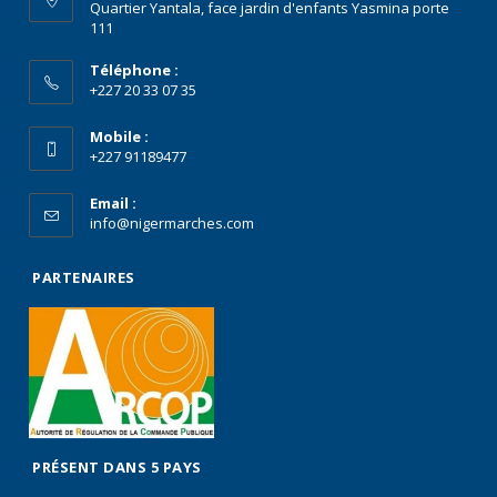
Quartier Yantala, face jardin d'enfants Yasmina porte
111
Téléphone :
+227 20 33 07 35
Mobile :
+227 91189477
Email :
info@nigermarches.com
PARTENAIRES
PRÉSENT DANS 5 PAYS