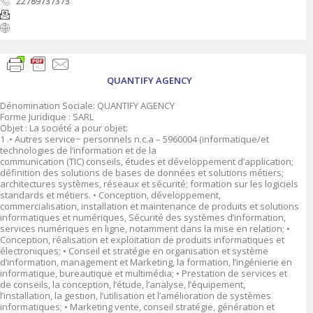
22789737373
QUANTIFY AGENCY
Dénomination Sociale: QUANTIFY AGENCY
Forme Juridique : SARL
Objet : La société a pour objet:
1 .• Autres service~ personnels n.c.a – 5960004 (informatique/et
technologies de l’information et de la
communication (TIC) conseils, études et développement d’application;
définition des solutions de bases de données et solutions métiers;
architectures systèmes, réseaux et sécurité; formation sur les logiciels
standards et métiers. • Conception, développement,
commercialisation, installation et maintenance de produits et solutions
informatiques et numériques, Sécurité des systèmes d’information,
services numériques en ligne, notamment dans la mise en relation; •
Conception, réalisation et exploitation de produits informatiques et
électroniques; • Conseil et stratégie en organisation et système
d’information, management et Marketing, la formation, l’ingénierie en
informatique, bureautique et multimédia; • Prestation de services et
de conseils, la conception, l’étude, l’analyse, l’équipement,
l’installation, la gestion, l’utilisation et l’amélioration de systèmes
informatiques; • Marketing vente, conseil stratégie, génération et