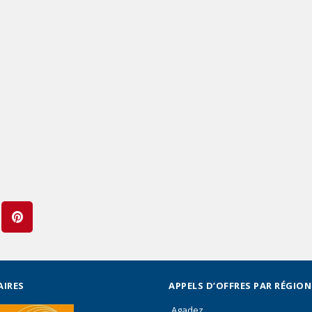
AIRES
APPELS D’OFFRES PAR RÉGION
Agadez