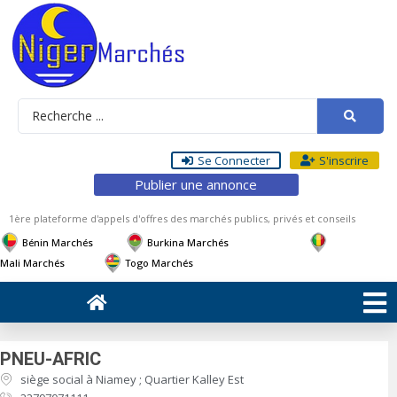
Se Connecter
S'inscrire
Publier une annonce
1ère plateforme d'appels d'offres des marchés publics, privés et conseils
Bénin Marchés
Burkina Marchés
Mali Marchés
Togo Marchés
PNEU-AFRIC
siège social à Niamey ; Quartier Kalley Est