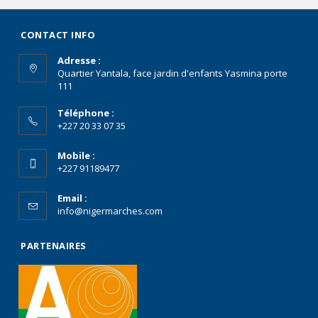
CONTACT INFO
Adresse :
Quartier Yantala, face jardin d'enfants Yasmina porte
111
Téléphone :
+227 20 33 07 35
Mobile :
+227 91189477
Email :
info@nigermarches.com
PARTENAIRES