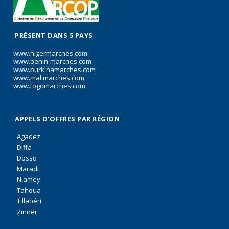
PRÉSENT DANS 5 PAYS
www.nigermarches.com
www.benin-marches.com
www.burkinamarches.com
www.malimarches.com
www.togomarches.com
APPELS D’OFFRES PAR RÉGION
Agadez
Diffa
Dosso
Maradi
Niamey
Tahoua
Tillabéri
Zinder