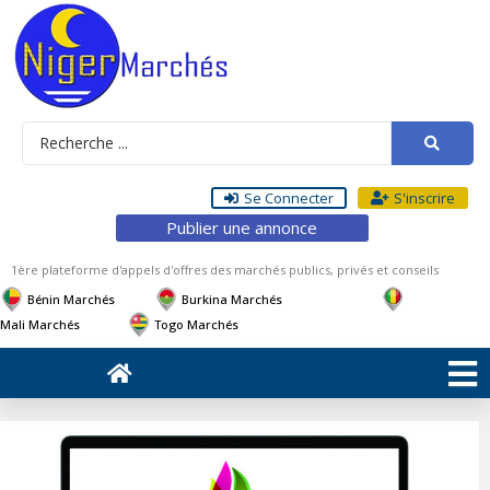
Se Connecter
S'inscrire
Publier une annonce
1ère plateforme d'appels d'offres des marchés publics, privés et conseils
Bénin Marchés
Burkina Marchés
Mali Marchés
Togo Marchés