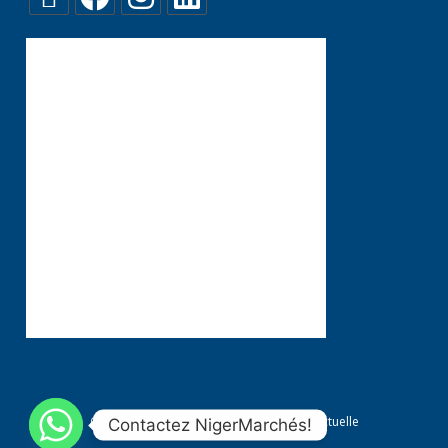
Conditions générales
Propriété Intellectuelle
Contactez NigerMarchés!