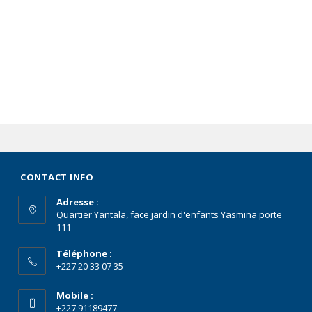
CONTACT INFO
Adresse :
Quartier Yantala, face jardin d'enfants Yasmina porte
111
Téléphone :
+227 20 33 07 35
Mobile :
+227 91189477