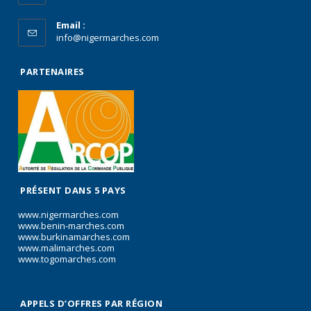
Email :
info@nigermarches.com
PARTENAIRES
PRÉSENT DANS 5 PAYS
www.nigermarches.com
www.benin-marches.com
www.burkinamarches.com
www.malimarches.com
www.togomarches.com
APPELS D’OFFRES PAR RÉGION