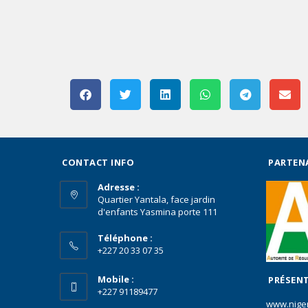
CONTACT INFO
PARTEN
Adresse :
Quartier Yantala, face jardin
d'enfants Yasmina porte 111
Téléphone :
+227 20 33 07 35
Mobile :
PRÉSENT
+227 91189477
www.nige