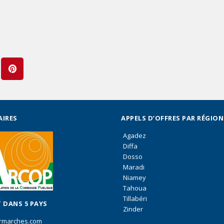
AIRES
APPELS D’OFFRES PAR RÉGION
Agadez
Diffa
Dosso
Maradi
Niamey
Tahoua
Tillabéri
 DANS 5 PAYS
Zinder
rmarches.com