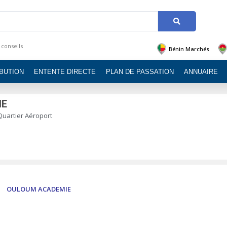
 conseils
Bénin Marchés
IBUTION
ENTENTE DIRECTE
PLAN DE PASSATION
ANNUAIRE
IE
 Quartier Aéroport
OULOUM ACADEMIE