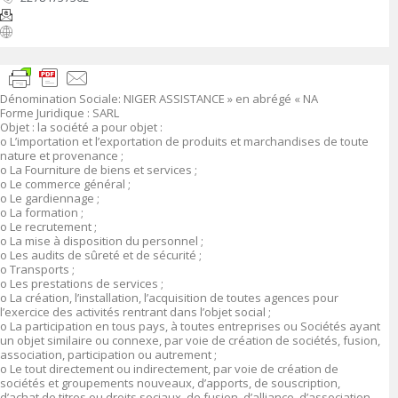
Dénomination Sociale: NIGER ASSISTANCE » en abrégé « NA
Forme Juridique : SARL
Objet : la société a pour objet :
o L’importation et l’exportation de produits et marchandises de toute
nature et provenance ;
o La Fourniture de biens et services ;
o Le commerce général ;
o Le gardiennage ;
o La formation ;
o Le recrutement ;
o La mise à disposition du personnel ;
o Les audits de sûreté et de sécurité ;
o Transports ;
o Les prestations de services ;
o La création, l’installation, l’acquisition de toutes agences pour
l’exercice des activités rentrant dans l’objet social ;
o La participation en tous pays, à toutes entreprises ou Sociétés ayant
un objet similaire ou connexe, par voie de création de sociétés, fusion,
association, participation ou autrement ;
o Le tout directement ou indirectement, par voie de création de
sociétés et groupements nouveaux, d’apports, de souscription,
d’achat de titres ou droits sociaux, de fusion, d’alliance, d’association