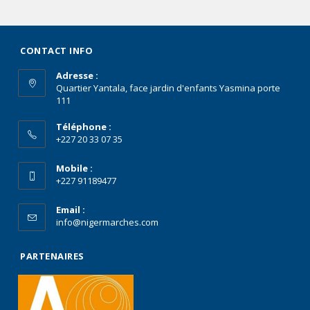
CONTACT INFO
Adresse :
Quartier Yantala, face jardin d'enfants Yasmina porte
111
Téléphone :
+227 20 33 07 35
Mobile :
+227 91189477
Email :
info@nigermarches.com
PARTENAIRES