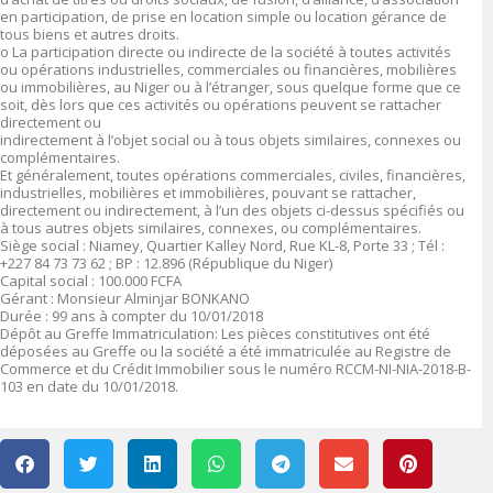
en participation, de prise en location simple ou location gérance de
tous biens et autres droits.
o La participation directe ou indirecte de la société à toutes activités
ou opérations industrielles, commerciales ou financières, mobilières
ou immobilières, au Niger ou à l’étranger, sous quelque forme que ce
soit, dès lors que ces activités ou opérations peuvent se rattacher
directement ou
indirectement à l’objet social ou à tous objets similaires, connexes ou
complémentaires.
Et généralement, toutes opérations commerciales, civiles, financières,
industrielles, mobilières et immobilières, pouvant se rattacher,
directement ou indirectement, à l’un des objets ci-dessus spécifiés ou
à tous autres objets similaires, connexes, ou complémentaires.
Siège social : Niamey, Quartier Kalley Nord, Rue KL-8, Porte 33 ; Tél :
+227 84 73 73 62 ; BP : 12.896 (République du Niger)
Capital social : 100.000 FCFA
Gérant : Monsieur Alminjar BONKANO
Durée : 99 ans à compter du 10/01/2018
Dépôt au Greffe Immatriculation: Les pièces constitutives ont été
déposées au Greffe ou la société a été immatriculée au Registre de
Commerce et du Crédit Immobilier sous le numéro RCCM-NI-NIA-2018-B-
103 en date du 10/01/2018.