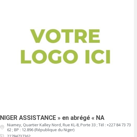
NIGER ASSISTANCE » en abrégé « NA
Niamey, Quartier Kalley Nord, Rue KL-8, Porte 33 ; Tél : +227 84 73 73
62 ; BP : 12.896 (République du Niger)
22784737362