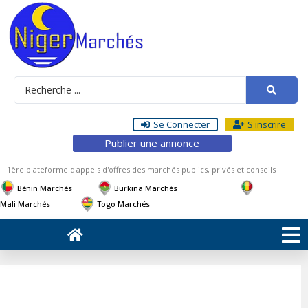
Se Connecter
S'inscrire
Publier une annonce
1ère plateforme d'appels d'offres des marchés publics, privés et conseils
Bénin Marchés
Burkina Marchés
Mali Marchés
Togo Marchés