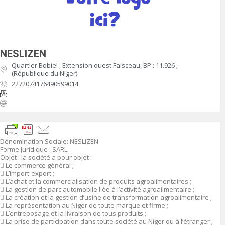
NESLIZEN
Quartier Bobiel ; Extension ouest Faisceau, BP : 11.926 ;
(République du Niger).
2272074176490599014
Dénomination Sociale
:
NESLIZEN
Forme Juridique
: SARL
Objet
:
la société a pour objet :

Le commerce général ;

L’import-export ;

L’achat et la commercialisation de produits agroalimentaires ;

La gestion de parc automobile liée à l’activité agroalimentaire ;

La création et la gestion d’usine de transformation agroalimentaire ;

La représentation au Niger de toute marque et firme ;

L’entreposage et la livraison de tous produits ;

La prise de participation dans toute société au Niger ou à l’étranger ;