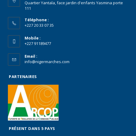
Quartier Yantala, face jardin d'enfants Yasmina porte
111
Téléphone :
+227 20 33 07 35
Mobile :
+227 91189477
Email :
info@nigermarches.com
PARTENAIRES
PRÉSENT DANS 5 PAYS