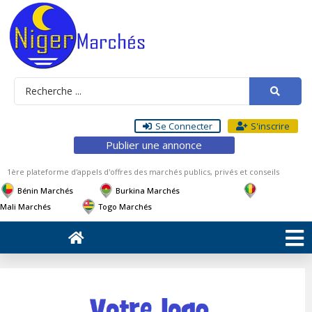
Se Connecter
S'inscrire
Publier une annonce
1ère plateforme d'appels d'offres des marchés publics, privés et conseils
Bénin Marchés
Burkina Marchés
Mali Marchés
Togo Marchés