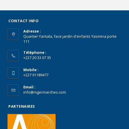
CONTACT INFO
Adresse :
Quartier Yantala, face jardin d'enfants Yasmina porte
111
Téléphone :
+227 20 33 07 35
Mobile :
+227 91189477
Email :
info@nigermarches.com
PARTENAIRES