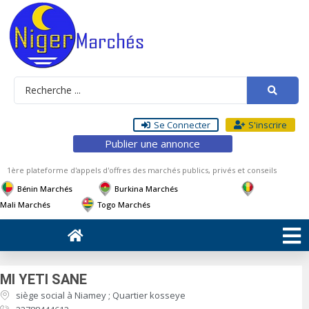
Se Connecter
S'inscrire
Publier une annonce
1ère plateforme d'appels d'offres des marchés publics, privés et conseils
Bénin Marchés
Burkina Marchés
Mali Marchés
Togo Marchés
MI YETI SANE
siège social à Niamey ; Quartier kosseye