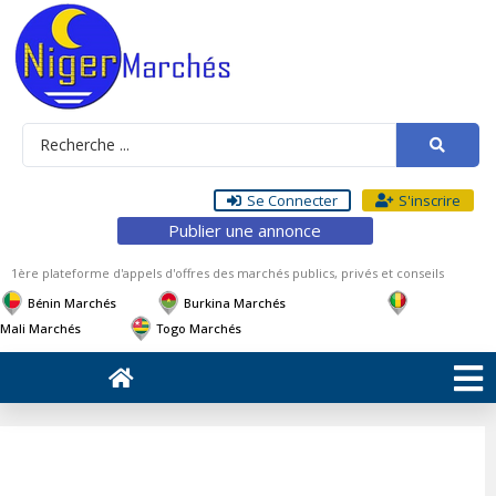
Se Connecter
S'inscrire
Publier une annonce
1ère plateforme d'appels d'offres des marchés publics, privés et conseils
Bénin Marchés
Burkina Marchés
Mali Marchés
Togo Marchés