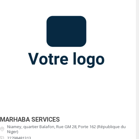
MARHABA SERVICES
Niamey, quartier Balafon, Rue GM 28, Porte 162 (République du
Niger)
22798481313