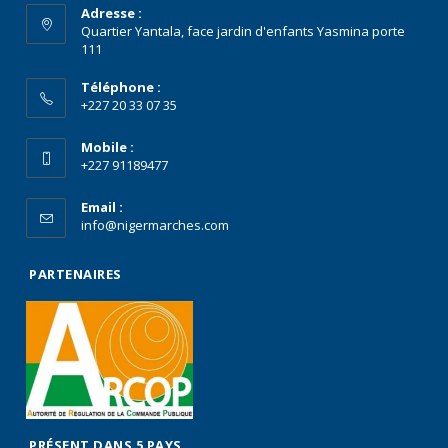
Adresse :
Quartier Yantala, face jardin d'enfants Yasmina porte
111
Téléphone :
+227 20 33 07 35
Mobile :
+227 91189477
Email :
info@nigermarches.com
PARTENAIRES
PRÉSENT DANS 5 PAYS