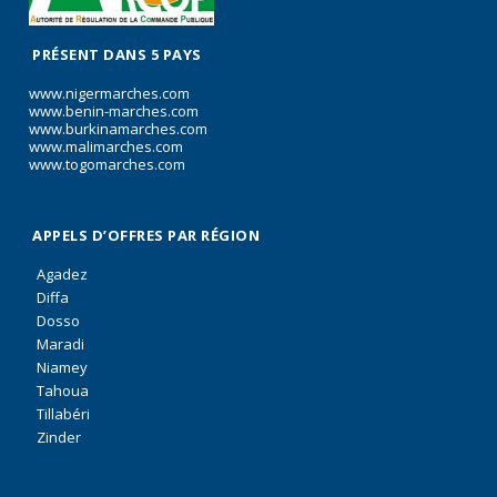
PRÉSENT DANS 5 PAYS
www.nigermarches.com
www.benin-marches.com
www.burkinamarches.com
www.malimarches.com
www.togomarches.com
APPELS D’OFFRES PAR RÉGION
Agadez
Diffa
Dosso
Maradi
Niamey
Tahoua
Tillabéri
Zinder