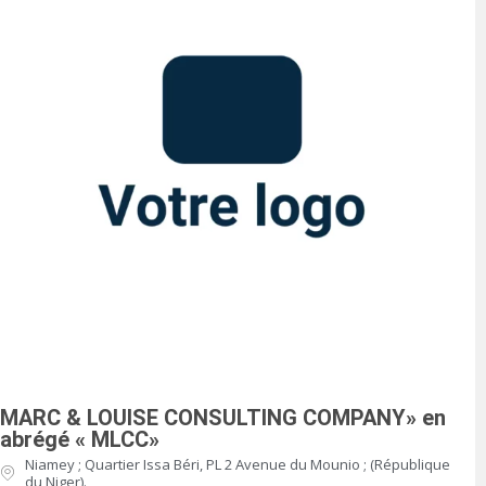
MARC & LOUISE CONSULTING COMPANY» en
abrégé « MLCC»
Niamey ; Quartier Issa Béri, PL 2 Avenue du Mounio ; (République
du Niger).