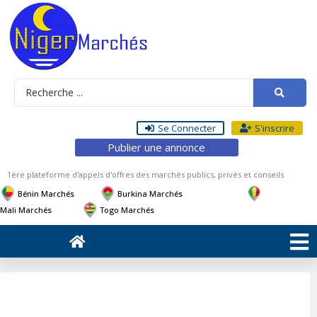
Se Connecter
S'inscrire
Publier une annonce
1ère plateforme d'appels d'offres des marchés publics, privés et conseils
Bénin Marchés
Burkina Marchés
Mali Marchés
Togo Marchés