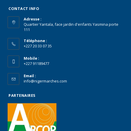
CONTACT INFO
Adresse :
Quartier Yantala, face jardin d'enfants Yasmina porte
111
Téléphone :
+227 20 33 07 35
Mobile :
+227 91189477
Email :
info@nigermarches.com
PARTENAIRES