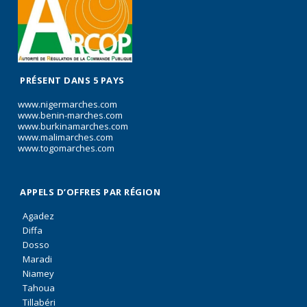
PRÉSENT DANS 5 PAYS
www.nigermarches.com
www.benin-marches.com
www.burkinamarches.com
www.malimarches.com
www.togomarches.com
APPELS D’OFFRES PAR RÉGION
Agadez
Diffa
Dosso
Maradi
Niamey
Tahoua
Tillabéri