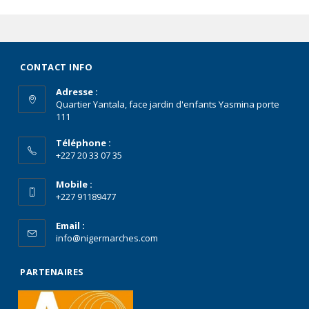
CONTACT INFO
Adresse :
Quartier Yantala, face jardin d'enfants Yasmina porte
111
Téléphone :
+227 20 33 07 35
Mobile :
+227 91189477
Email :
info@nigermarches.com
PARTENAIRES