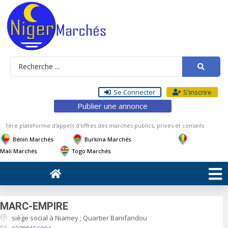
Se Connecter
S'inscrire
Publier une annonce
1ère plateforme d'appels d'offres des marchés publics, privés et conseils
Bénin Marchés
Burkina Marchés
Mali Marchés
Togo Marchés
MARC-EMPIRE
siège social à Niamey ; Quartier Banifandou